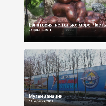
Евпатория: не только море. Часть
25 Травня, 2011
Музей авиации
14 Березня, 2011