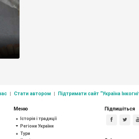
й
нас
Стати автором
Підтримати сайт “Україна Інкогні
Меню
Підпишіться
Історія і традиції
Регіони України
Тури