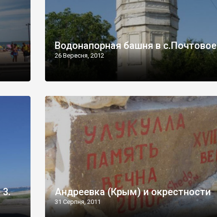
Водонапорная башня в с.Почтовое
26 Вересня, 2012
 3.
Андреевка (Крым) и окрестности
31 Серпня, 2011