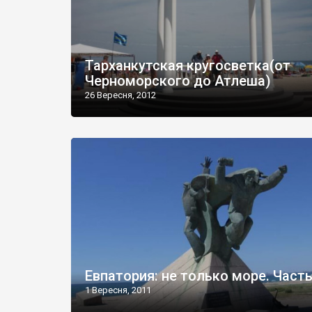
Тарханкутская кругосветка(от
Черноморского до Атлеша)
26 Вересня, 2012
Евпатория: не только море. Часть
1 Вересня, 2011