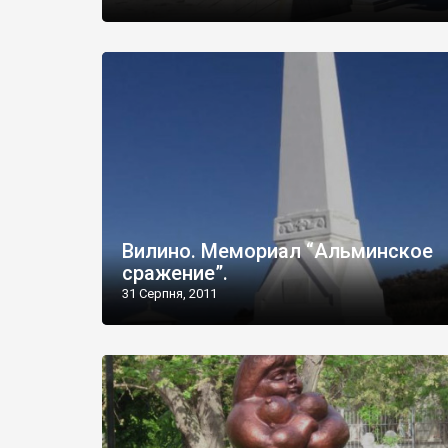
Вилино. Мемориал “Альминское
сражение”.
31 Серпня, 2011