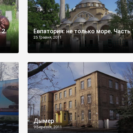
 2
Евпатория: не только море. Часть 
25 Травня, 2011
Дымер
9 Березня, 2011