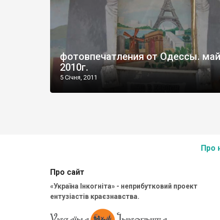
фотовпечатления от Одессы. ма
2010г.
5 Січня, 2011
Про 
Про сайт
«Україна Інкогніта» - неприбутковий проект
ентузіастів краєзнавства.