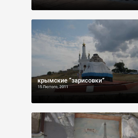
крымские “зарисовки”
15 Лютого, 2011