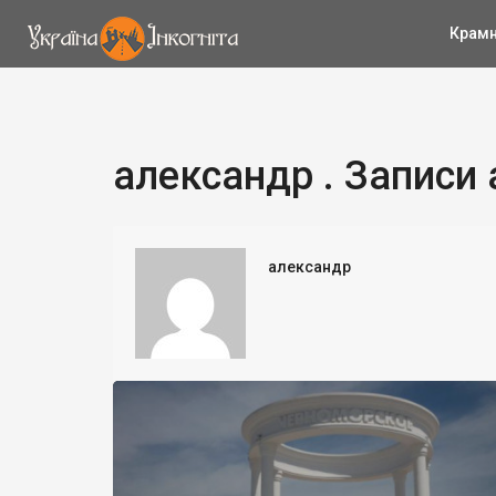
Крам
александр . Записи
александр