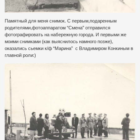
Памятный для меня снимок. С первым,подаренным
родителями,фотоаппаратом “Смена” отправился
фотографировать на набережную города. И первыми же
моими снимками (как выяснилось намного позже),
оказались сьемки к/ф “Марина” с Владимиром Конкиным в
главной роли:)