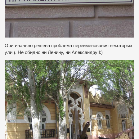
Оригинально решена проблема переименования некоторых
улиц. Не обидно ни Ленину, ни АлександруII:)