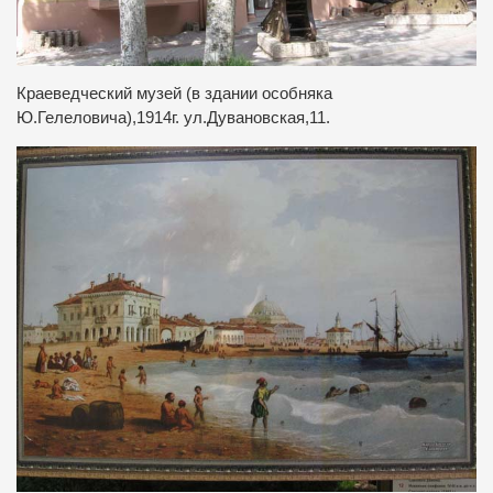
Краеведческий музей (в здании особняка
Ю.Гелеловича),1914г. ул.Дувановская,11.