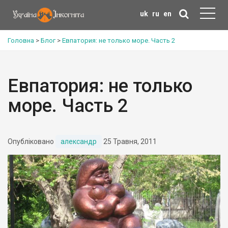
uk
ru
en
Головна
>
Блог
>
Евпатория: не только море. Часть 2
Евпатория: не только
море. Часть 2
Опубліковано
александр
25 Травня, 2011