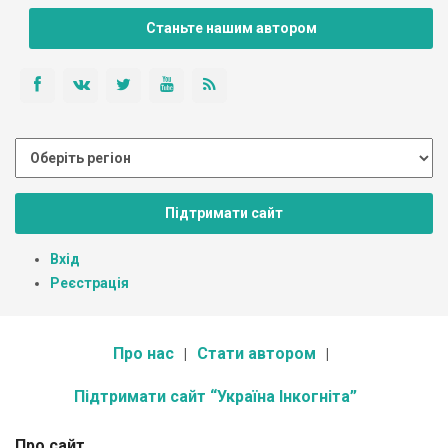
Станьте нашим автором
Підтримати сайт
Вхід
Реєстрація
Про нас
Стати автором
Підтримати сайт “Україна Інкогніта”
Про сайт