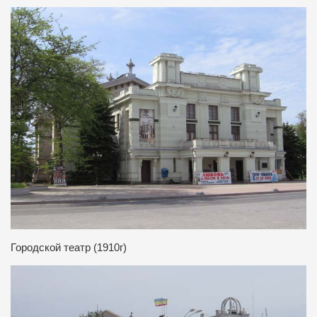
Городской театр (1910г)