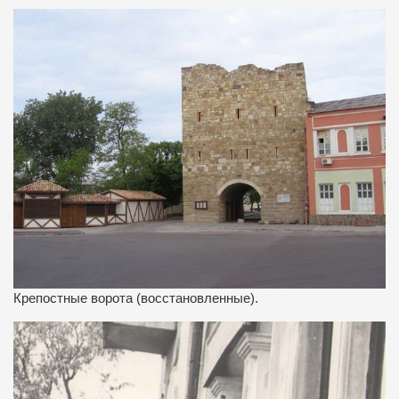
Крепостные ворота (восстановленные).