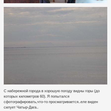
С набережной города в хорошую погоду видны горы (до
которых километров 60). Я попытался
сфотографировать,что-то просматривается..еле виден
силует Чатыр-Дага..