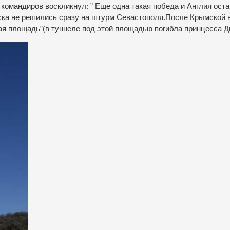
командиров воскликнул: ” Еще одна такая победа и Англия ост
ска не решились сразу на штурм Севастополя.После Крымской 
я площадь”(в туннеле под этой площадью погибла принцесса Д