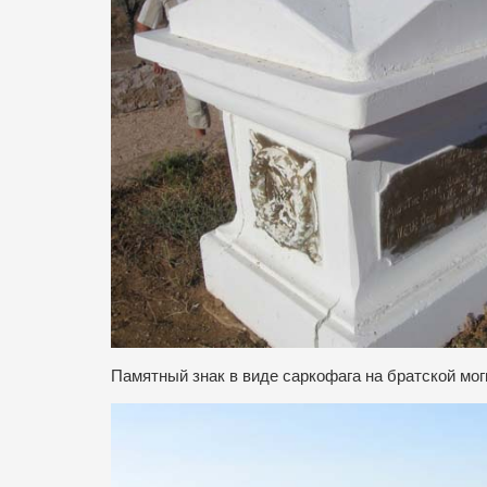
Памятный знак в виде саркофага на братской мог