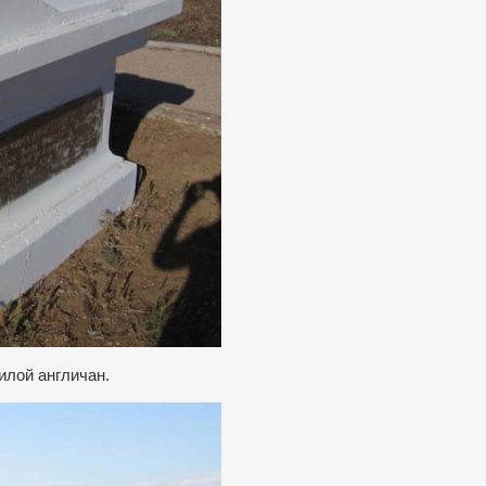
илой англичан.