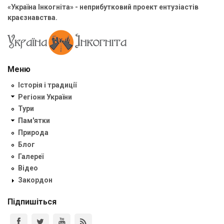
«Україна Інкогніта» - неприбутковий проект ентузіастів
краєзнавства.
Меню
Історія і традиції
Регіони України
Тури
Пам'ятки
Природа
Блог
Галереї
Відео
Закордон
Підпишіться