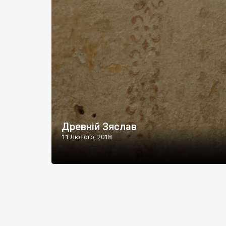
Древній Зяслав
11 Лютого, 2018