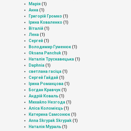
Марія
(1)
Анна
(1)
Григорій Громко
(1)
Ірина Коваленко
(1)
Віталій
(1)
Лена
(1)
Сергей
(1)
Володимир Гуменюк
(1)
Oksana Panchuk
(1)
Наталія Трускавецька
(1)
Daphnia
(1)
светлана гасіца
(1)
Сергей Гайдай
(1)
Ірина Романцова
(1)
Богдан Кравчук
(1)
Андрій Коваль
(1)
Михайло Незгода
(1)
Аліса Коломієць
(1)
Катерина Самсонюк
(1)
Anna Skrypak Skrypak
(1)
Наталія Мураль
(1)