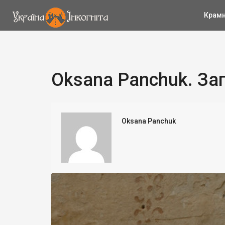
Крам
Oksana Panchuk. За
Oksana Panchuk