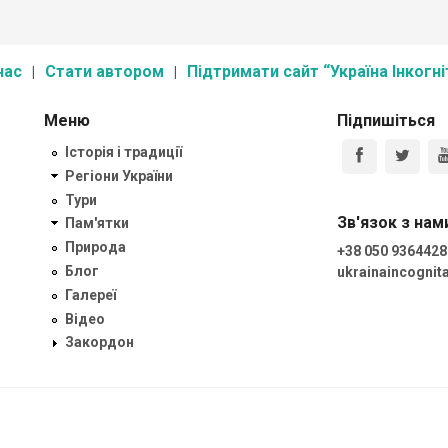
нас
Стати автором
Підтримати сайт “Україна Інкогні
Меню
Підпишіться
Історія і традиції
Регіони України
Тури
Зв'язок з нам
Пам'ятки
Природа
+38 050 9364428
Блог
ukrainaincogni
Галереї
Відео
Закордон