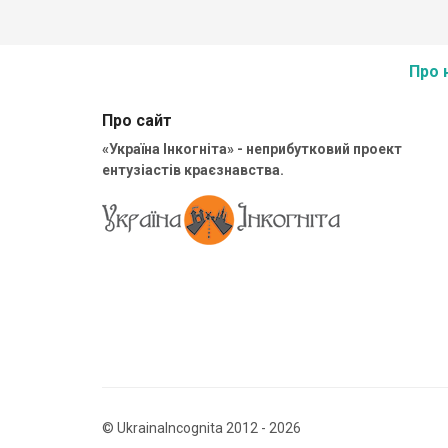
Про 
Про сайт
«Україна Інкогніта» - неприбутковий проект
ентузіастів краєзнавства.
© UkrainaIncognita 2012 - 2026