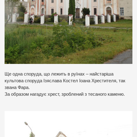
Ще одна споруда, що лежить в руїнах – найстаріша
культова споруда Ізяслава Костел Іоана Хрестителя, так
звана Фара.
За образом нагадує хрест, зроблений з тесаного каменю.