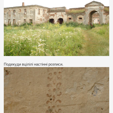
Подекуди вцілілі настінні розписи.