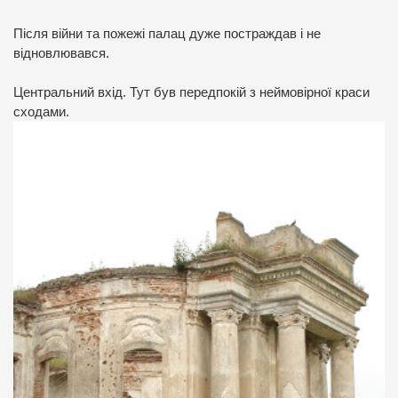
Після війни та пожежі палац дуже постраждав і не
відновлювався.
Центральний вхід. Тут був передпокій з неймовірної краси
сходами.