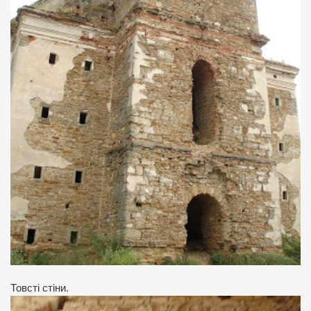
Товсті стіни.