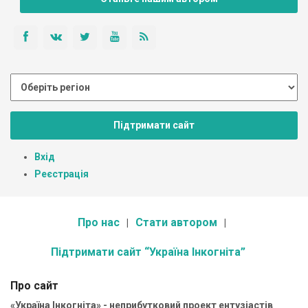
Підтримати сайт
Вхід
Реєстрація
Про нас
Стати автором
Підтримати сайт “Україна Інкогніта”
Про сайт
«Україна Інкогніта» - неприбутковий проект ентузіастів