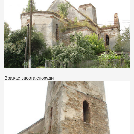
Вражає висота споруди.