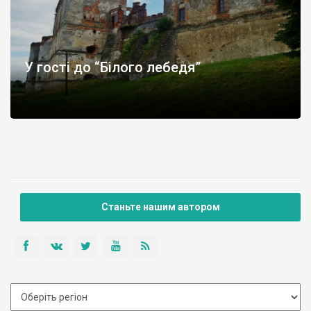
У гості до “Білого лебедя”
Станьте нашим автором