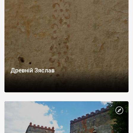
Древній Зяслав