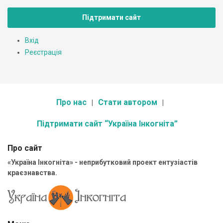
Підтримати сайт
Вхід
Реєстрація
Про нас
Стати автором
Підтримати сайт “Україна Інкогніта”
Про сайт
«Україна Інкогніта» - неприбутковий проект ентузіастів
краєзнавства.