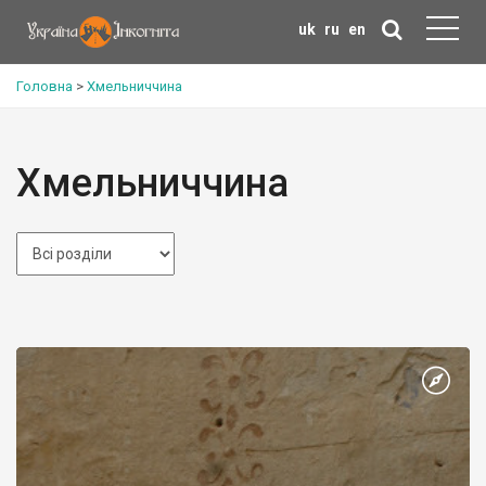
uk
ru
en
Головна
>
Хмельниччина
Хмельниччина