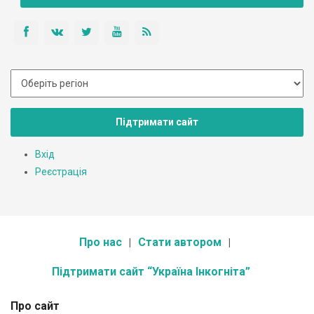
Підтримати сайт
Вхід
Реєстрація
Про нас
Стати автором
Підтримати сайт “Україна Інкогніта”
Про сайт