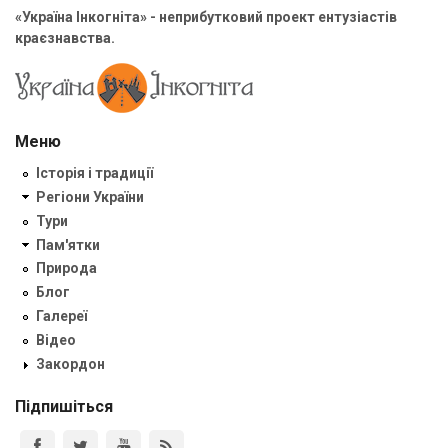
«Україна Інкогніта» - неприбутковий проект ентузіастів
краєзнавства.
Меню
Історія і традиції
Регіони України
Тури
Пам'ятки
Природа
Блог
Галереї
Відео
Закордон
Підпишіться