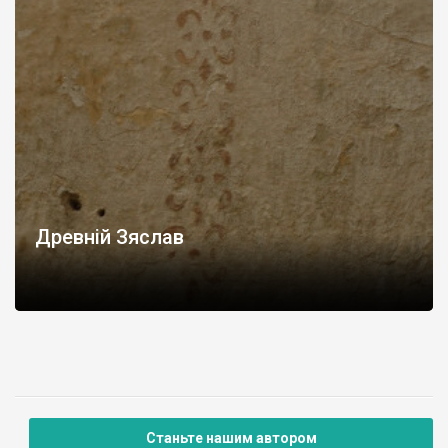
Древній Зяслав
Станьте нашим автором