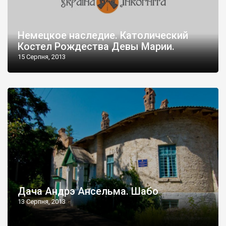
Немецкое наследие. Католический
Костел Рождества Девы Марии.
15 Серпня, 2013
Дача Андрэ Ансельма. Шабо
13 Серпня, 2013