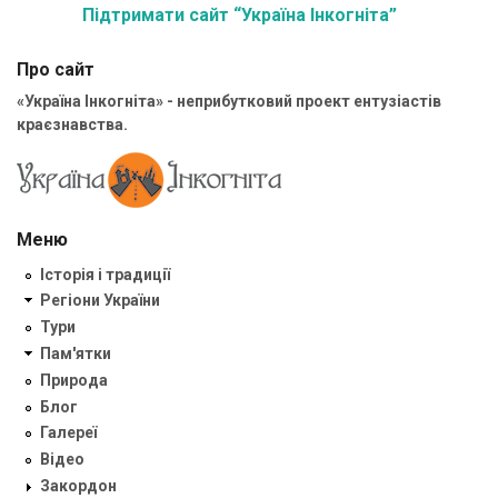
Підтримати сайт “Україна Інкогніта”
Про сайт
«Україна Інкогніта» - неприбутковий проект ентузіастів
краєзнавства.
Меню
Історія і традиції
Регіони України
Тури
Пам'ятки
Природа
Блог
Галереї
Відео
Закордон