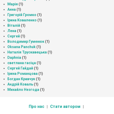
Марія
(1)
Анна
(1)
Григорій Громко
(1)
Ірина Коваленко
(1)
Віталій
(1)
Лена
(1)
Сергей
(1)
Володимир Гуменюк
(1)
Oksana Panchuk
(1)
Наталія Трускавецька
(1)
Daphnia
(1)
светлана гасіца
(1)
Сергей Гайдай
(1)
Ірина Романцова
(1)
Богдан Кравчук
(1)
Андрій Коваль
(1)
Михайло Незгода
(1)
Про нас
Стати автором