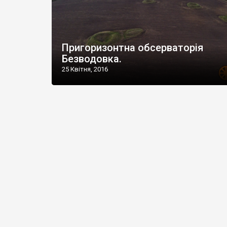
Пригоризонтна обсерваторія
Безводовка.
25 Квітня, 2016