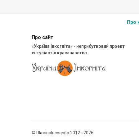
Про 
Про сайт
«Україна Інкогніта» - неприбутковий проект
ентузіастів краєзнавства.
© UkrainaIncognita 2012 - 2026