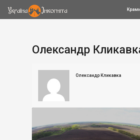
Крам
Олександр Кликавка
Олександр Кликавка