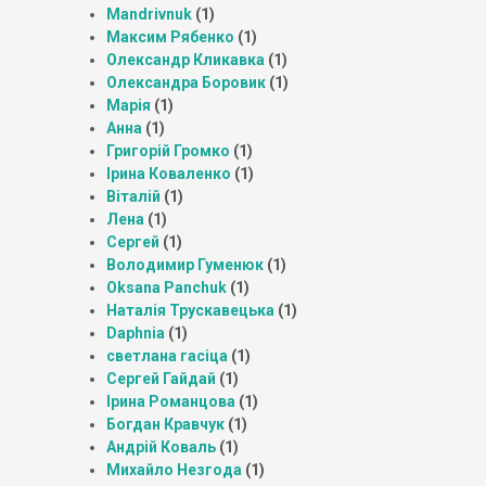
Mandrivnuk
(1)
Максим Рябенко
(1)
Олександр Кликавка
(1)
Олександра Боровик
(1)
Марія
(1)
Анна
(1)
Григорій Громко
(1)
Ірина Коваленко
(1)
Віталій
(1)
Лена
(1)
Сергей
(1)
Володимир Гуменюк
(1)
Oksana Panchuk
(1)
Наталія Трускавецька
(1)
Daphnia
(1)
светлана гасіца
(1)
Сергей Гайдай
(1)
Ірина Романцова
(1)
Богдан Кравчук
(1)
Андрій Коваль
(1)
Михайло Незгода
(1)