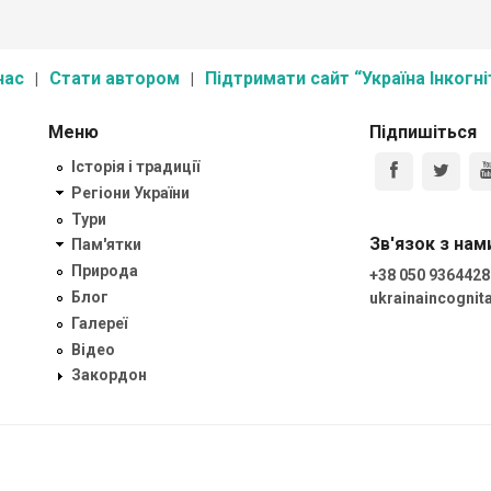
нас
Стати автором
Підтримати сайт “Україна Інкогні
Меню
Підпишіться
Історія і традиції
Регіони України
Тури
Зв'язок з нам
Пам'ятки
Природа
+38 050 9364428
Блог
ukrainaincogni
Галереї
Відео
Закордон