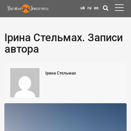
uk
ru
en
Ірина Стельмах. Записи
автора
Ірина Стельмах