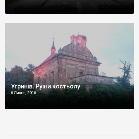
Угринів. Руїни костьолу
6 Липня, 2016