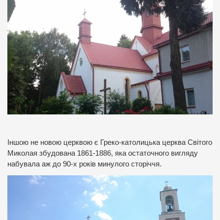
Іншою не новою церквою є Греко-католицька церква Світого
Миколая збудована 1861-1886, яка остаточного вигляду
набувала аж до 90-х років минулого сторіччя.