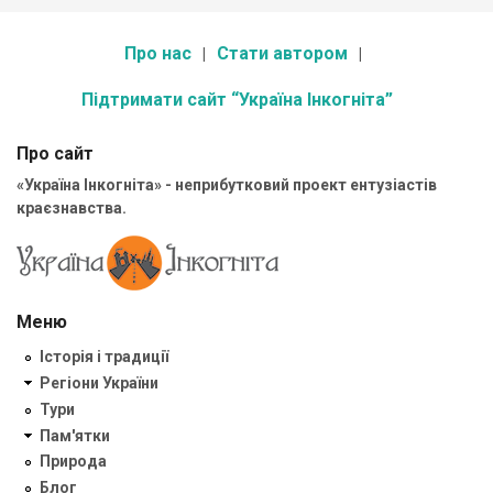
Про нас
Стати автором
Підтримати сайт “Україна Інкогніта”
Про сайт
«Україна Інкогніта» - неприбутковий проект ентузіастів
краєзнавства.
Меню
Історія і традиції
Регіони України
Тури
Пам'ятки
Природа
Блог