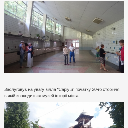
Заслуговує на увагу вілла “Саріуш” початку 20-го сторіччя,
в якій знаходиться музей історії міста.