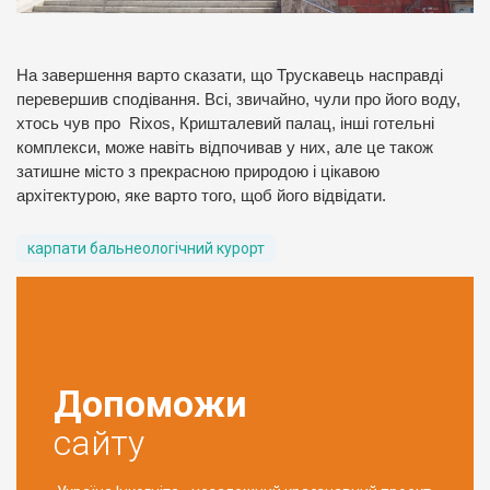
На завершення варто сказати, що Трускавець насправді
перевершив сподівання. Всі, звичайно, чули про його воду,
хтось чув про Rixos, Кришталевий палац, інші готельні
комплекси, може навіть відпочивав у них, але це також
затишне місто з прекрасною природою і цікавою
архітектурою, яке варто того, щоб його відвідати.
карпати бальнеологічний курорт
Допоможи
сайту