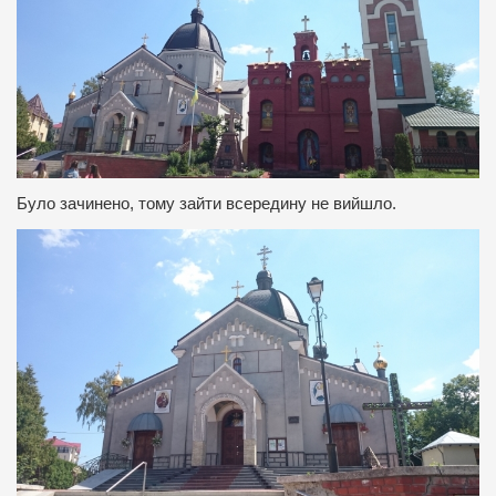
Було зачинено, тому зайти всередину не вийшло.