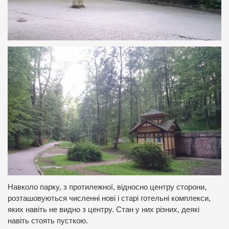
Навколо парку, з протилежної, відносно центру сторони,
розташовуються численні нові і старі готельні комплекси,
яких навіть не видно з центру. Стан у них різних, деякі
навіть стоять пусткою.