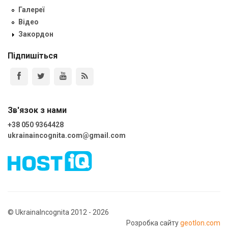
Галереї
Відео
Закордон
Підпишіться
Зв'язок з нами
+38 050 9364428
ukrainaincognita.com@gmail.com
© UkrainaIncognita 2012 - 2026
Розробка сайту
geotlon.com