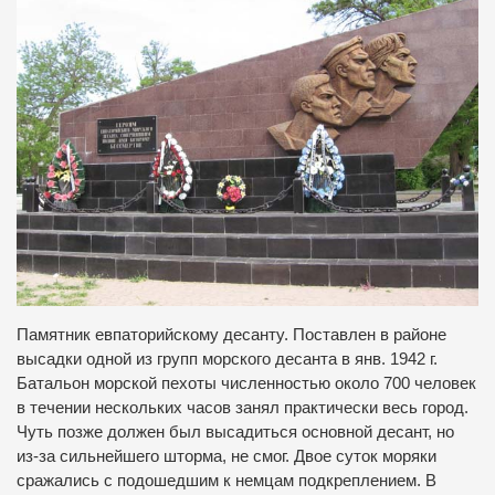
Памятник евпаторийскому десанту. Поставлен в районе
высадки одной из групп морского десанта в янв. 1942 г.
Батальон морской пехоты численностью около 700 человек
в течении нескольких часов занял практически весь город.
Чуть позже должен был высадиться основной десант, но
из-за сильнейшего шторма, не смог. Двое суток моряки
сражались с подошедшим к немцам подкреплением. В