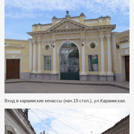
Вход в караимские кенассы (нач.19 стол.), ул.Караимская.