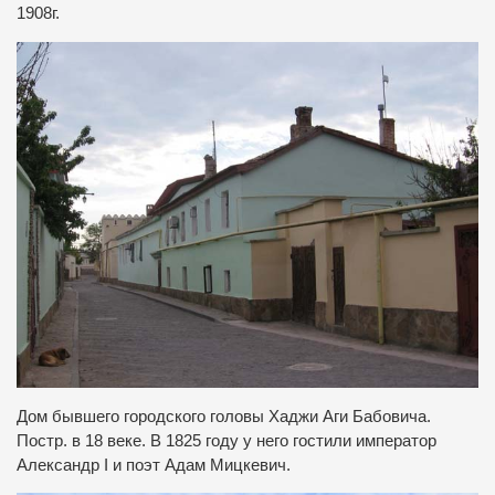
1908г.
Дом бывшего городского головы Хаджи Аги Бабовича.
Постр. в 18 веке. В 1825 году у него гостили император
Александр I и поэт Адам Мицкевич.