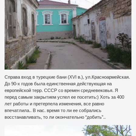
Справа вход в турецкие бани (XVI в.), ул.Красноармейская.
До 90-х годов была единственная действующая на
европейской терр. СССР со времен средневековья. Я
перед самым закрытием успел ее посетить:) Хоть за 400
лет работы и претерпела изменения, все равно
впечатлила.. В нас. время то ли ее собрались
восстанавливать, то ли окончательно “добить”..