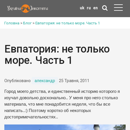
uk
ru
en
Головна
>
Блог
>
Евпатория: не только море. Часть 1
Евпатория: не только
море. Часть 1
Опубліковано
александр
25 Травня, 2011
Город моего детства, и единственный историю которого я
изучал довольно досконально.. У меня про него столько
материала, что мне понадобится неделя, что бы все
написать..:) Поэтому коротко об некоторых
достопримечательностях..