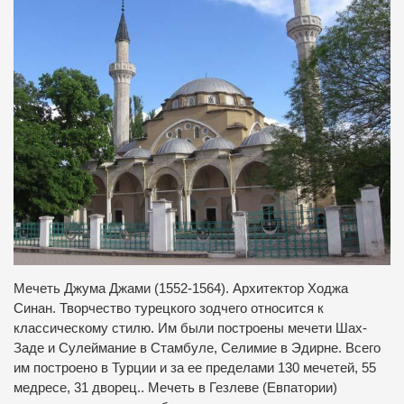
Мечеть Джума Джами (1552-1564). Архитектор Ходжа
Синан. Творчество турецкого зодчего относится к
классическому стилю. Им были построены мечети Шах-
Заде и Сулеймание в Стамбуле, Селимие в Эдирне. Всего
им построено в Турции и за ее пределами 130 мечетей, 55
медресе, 31 дворец.. Мечеть в Гезлеве (Евпатории)