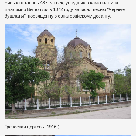
живых осталось 48 человек, ушедших в каменаломни.
Владимир Выцоцкий в 1972 году написал песню “Черные
бушлаты”, посвященную евпаторийскому десанту.
Греческая церковь (1916г)