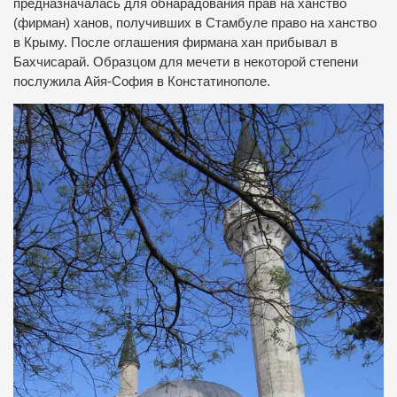
предназначалась для обнарадования прав на ханство
(фирман) ханов, получивших в Стамбуле право на ханство
в Крыму. После оглашения фирмана хан прибывал в
Бахчисарай. Образцом для мечети в некоторой степени
послужила Айя-София в Констатинополе.