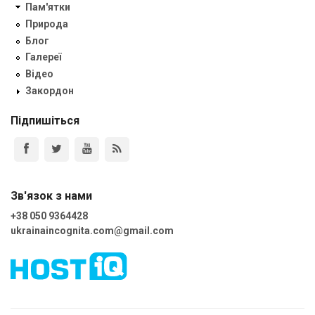
Пам'ятки
Природа
Блог
Галереї
Відео
Закордон
Підпишіться
Зв'язок з нами
+38 050 9364428
ukrainaincognita.com@gmail.com