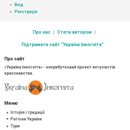
Вхід
Реєстрація
Про нас
Стати автором
Підтримати сайт “Україна Інкогніта”
Про сайт
«Україна Інкогніта» - неприбутковий проект ентузіастів
краєзнавства.
Меню
Історія і традиції
Регіони України
Тури