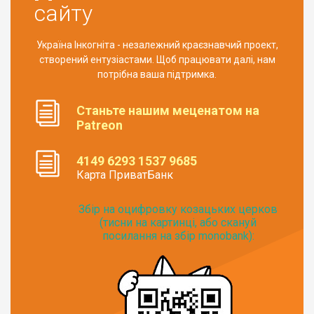
сайту
Україна Інкогніта - незалежний краєзнавчий проект,
створений ентузіастами. Щоб працювати далі, нам
потрібна ваша підтримка.
Станьте нашим меценатом на
Patreon
4149 6293 1537 9685
Карта ПриватБанк
Збір на оцифровку козацьких церков
(тисни на картинці, або скануй
посилання на збір monobank):