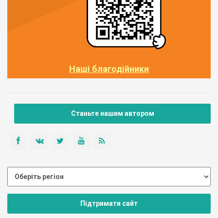
Наші благодійники
Станьте нашим автором
Підтримати сайт