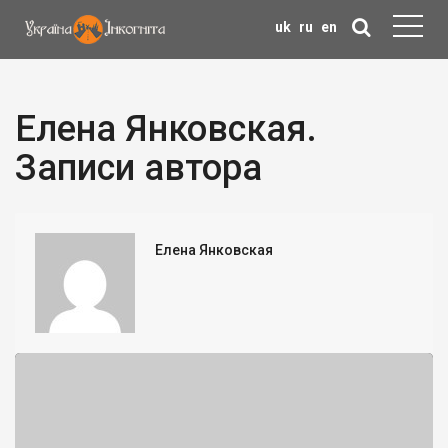
uk
ru
en
Елена Янковская.
Записи автора
Елена Янковская