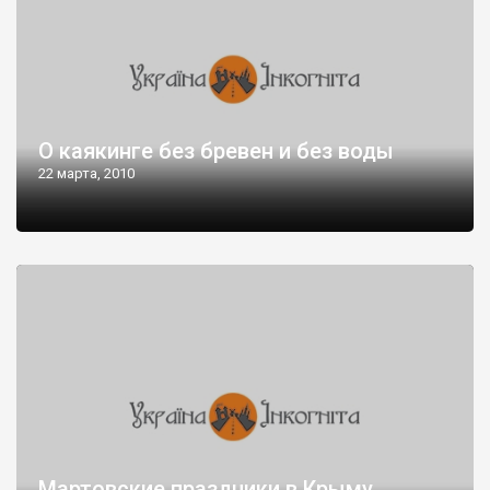
О каякинге без бревен и без воды
22 марта, 2010
Мартовские праздники в Крыму