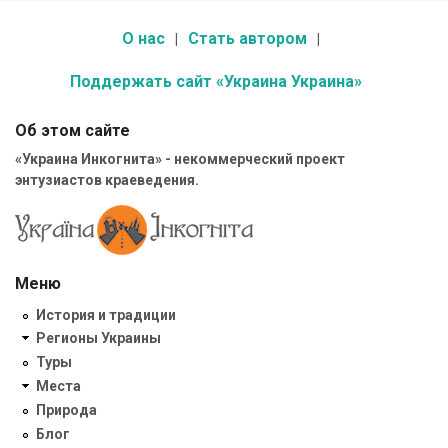
О нас
Стать автором
Поддержать сайт «Украина Украина»
Об этом сайте
«Украина Инкогнита» - некоммерческий проект
энтузиастов краеведения.
Меню
История и традиции
Регионы Украины
Туры
Места
Природа
Блог