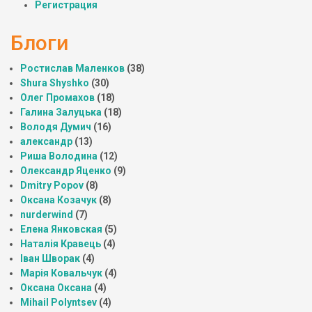
Регистрация
Блоги
Ростислав Маленков
(38)
Shura Shyshko
(30)
Олег Промахов
(18)
Галина Залуцька
(18)
Володя Думич
(16)
александр
(13)
Риша Володина
(12)
Олександр Яценко
(9)
Dmitry Popov
(8)
Оксана Козачук
(8)
nurderwind
(7)
Елена Янковская
(5)
Наталія Кравець
(4)
Іван Шворак
(4)
Марія Ковальчук
(4)
Оксана Оксана
(4)
Mihail Polyntsev
(4)