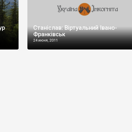
ур
Станіслав: Віртуальний Івано-
Франківськ
24 июня, 2011