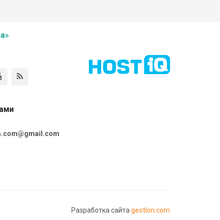
а»
нами
ta.com@gmail.com
Разработка сайта
geotlon.com