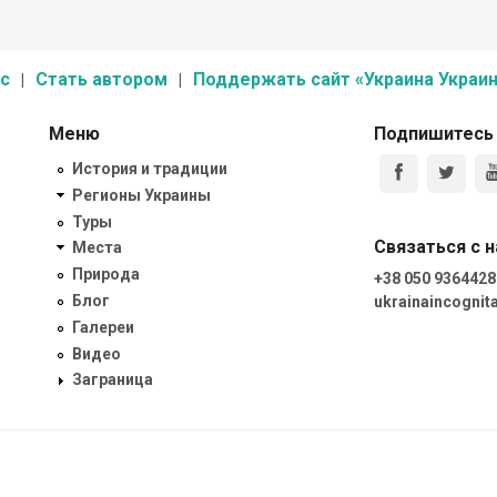
с
Стать автором
Поддержать сайт «Украина Украин
Меню
Подпишитесь
История и традиции
Регионы Украины
Туры
Связаться с 
Места
Природа
+38 050 9364428
Блог
ukrainaincogni
Галереи
Видео
Заграница