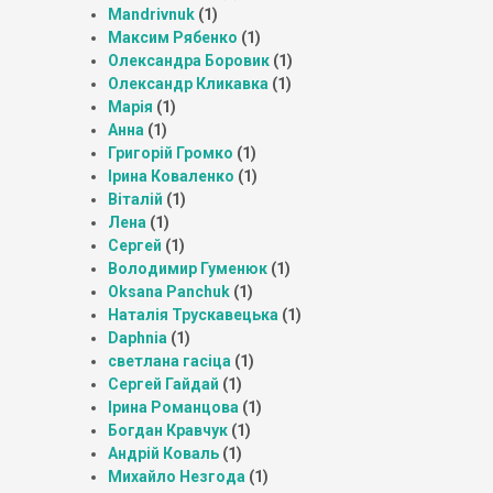
Mandrivnuk
(1)
Максим Рябенко
(1)
Олександра Боровик
(1)
Олександр Кликавка
(1)
Марія
(1)
Анна
(1)
Григорій Громко
(1)
Ірина Коваленко
(1)
Віталій
(1)
Лена
(1)
Сергей
(1)
Володимир Гуменюк
(1)
Oksana Panchuk
(1)
Наталія Трускавецька
(1)
Daphnia
(1)
светлана гасіца
(1)
Сергей Гайдай
(1)
Ірина Романцова
(1)
Богдан Кравчук
(1)
Андрій Коваль
(1)
Михайло Незгода
(1)