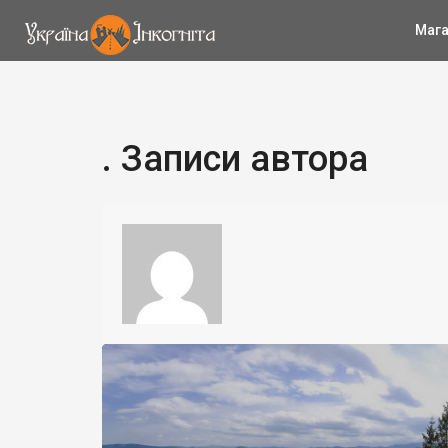
Мага
. Записи автора