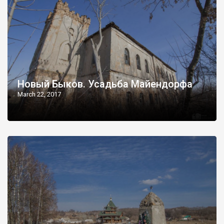
Новый Быков. Усадьба Майендорфа
March 22, 2017