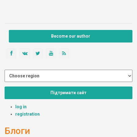
Become our author
Підтримати сайт
log in
registration
Блоги