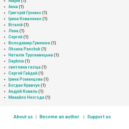
Марія
(1)
Анна
(1)
Григорій Громко
(1)
Ірина Коваленко
(1)
Віталій
(1)
Лена
(1)
Сергей
(1)
Володимир Гуменюк
(1)
Oksana Panchuk
(1)
Наталія Трускавецька
(1)
Daphnia
(1)
светлана гасіца
(1)
Сергей Гайдай
(1)
Ірина Романцова
(1)
Богдан Кравчук
(1)
Андрій Коваль
(1)
Михайло Незгода
(1)
About us
Become an author
Support us