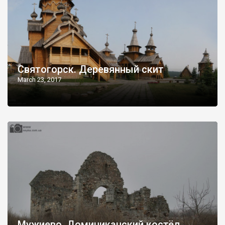
Святогорск. Деревянный скит
March 23, 2017
Мужиево. Доминиканский костёл