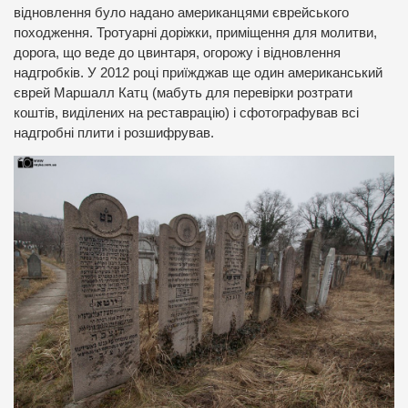
відновлення було надано американцями єврейського
походження. Тротуарні доріжки, приміщення для молитви,
дорога, що веде до цвинтаря, огорожу і відновлення
надгробків. У 2012 році приїжджав ще один американський
єврей Маршалл Катц (мабуть для перевірки розтрати
коштів, виділених на реставрацію) і сфотографував всі
надгробні плити і розшифрував.