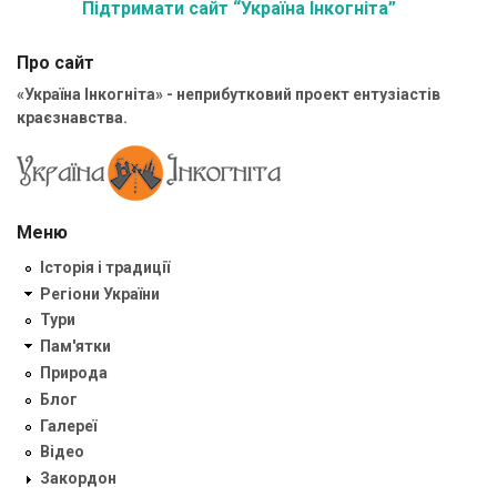
Підтримати сайт “Україна Інкогніта”
Про сайт
«Україна Інкогніта» - неприбутковий проект ентузіастів
краєзнавства.
Меню
Історія і традиції
Регіони України
Тури
Пам'ятки
Природа
Блог
Галереї
Відео
Закордон