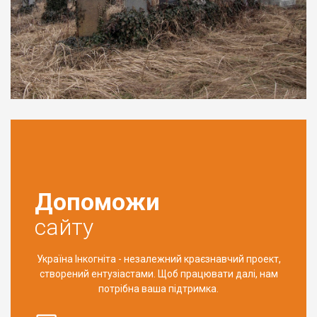
Допоможи
сайту
Україна Інкогніта - незалежний краєзнавчий проект,
створений ентузіастами. Щоб працювати далі, нам
потрібна ваша підтримка.