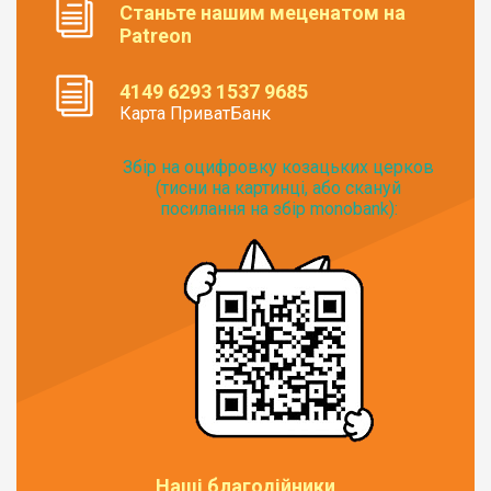
Станьте нашим меценатом на
Patreon
4149 6293 1537 9685
Карта ПриватБанк
Збір на оцифровку козацьких церков
(тисни на картинці, або скануй
посилання на збір monobank):
Наші благодійники