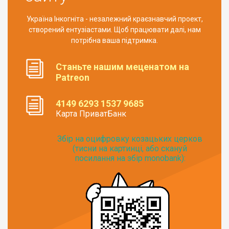
Україна Інкогніта - незалежний краєзнавчий проект,
створений ентузіастами. Щоб працювати далі, нам
потрібна ваша підтримка.
Станьте нашим меценатом на
Patreon
4149 6293 1537 9685
Карта ПриватБанк
Збір на оцифровку козацьких церков
(тисни на картинці, або скануй
посилання на збір monobank):