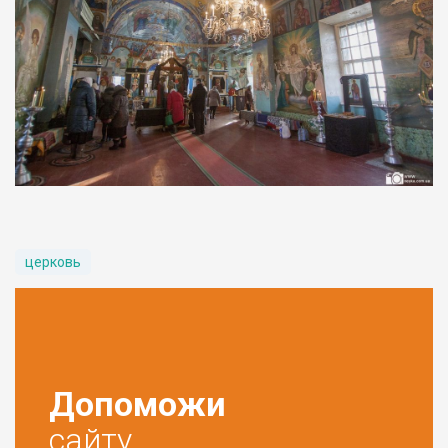
церковь
Допоможи
сайту