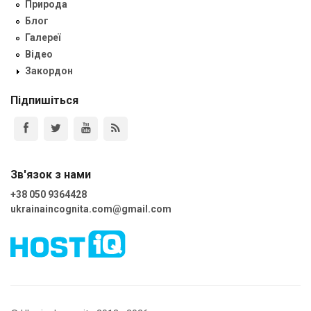
Природа
Блог
Галереї
Відео
Закордон
Підпишіться
Зв'язок з нами
+38 050 9364428
ukrainaincognita.com@gmail.com