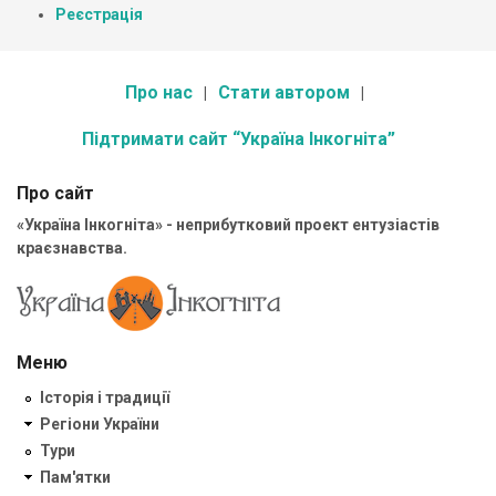
Реєстрація
Про нас
Стати автором
Підтримати сайт “Україна Інкогніта”
Про сайт
«Україна Інкогніта» - неприбутковий проект ентузіастів
краєзнавства.
Меню
Історія і традиції
Регіони України
Тури
Пам'ятки