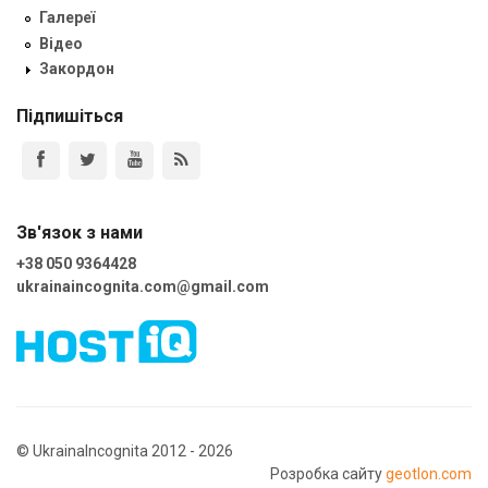
Галереї
Відео
Закордон
Підпишіться
Зв'язок з нами
+38 050 9364428
ukrainaincognita.com@gmail.com
© UkrainaIncognita 2012 - 2026
Розробка сайту
geotlon.com