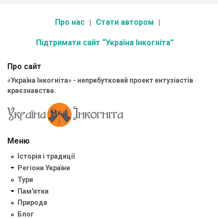
Про нас
Стати автором
Підтримати сайт “Україна Інкогніта”
Про сайт
«Україна Інкогніта» - неприбутковий проект ентузіастів
краєзнавства.
Меню
Історія і традиції
Регіони України
Тури
Пам'ятки
Природа
Блог