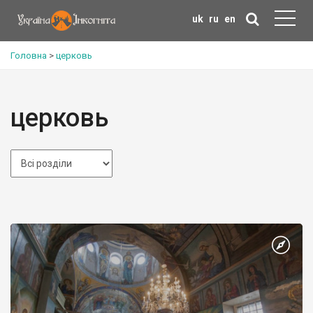
uk
ru
en
Головна
>
церковь
церковь