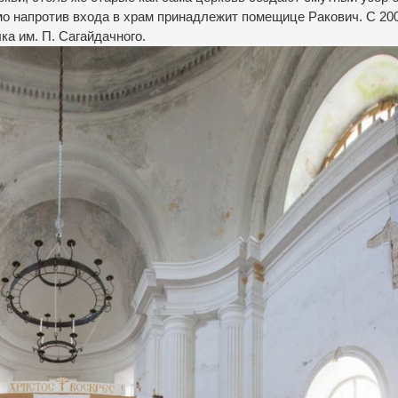
мо напротив входа в храм принадлежит помещице Ракович. С 2009
лка им.
П. Сагайдачного.