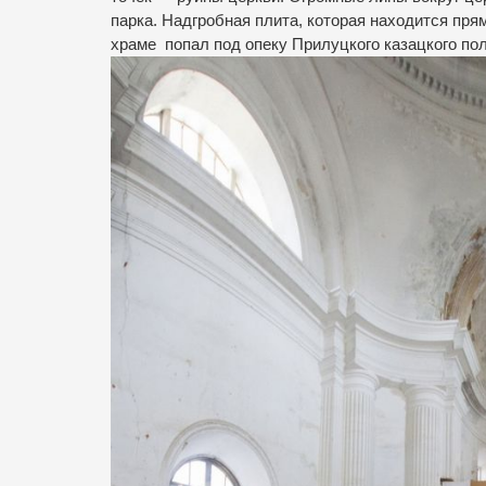
парка. Надгробная плита, которая находится пря
храме попал под опеку Прилуцкого казацкого по