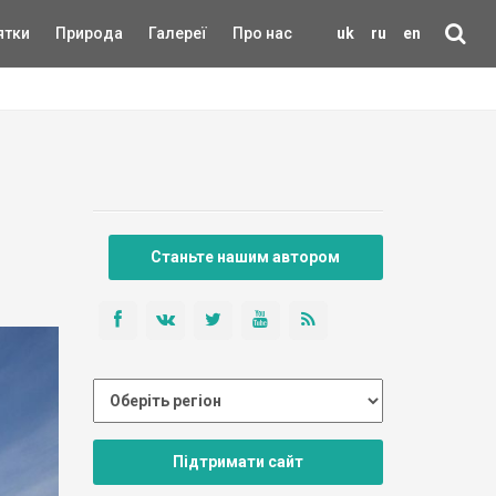
ятки
Природа
Галереї
Про нас
uk
ru
en
Станьте нашим автором
Підтримати сайт