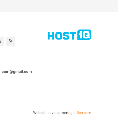
ta.com@gmail.com
Website development
geotlon.com