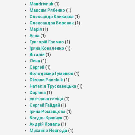
Mandrivnuk
(1)
Максим Рябенко
(1)
Олександр Кликавка
(1)
Олександра Боровик
(1)
Марія
(1)
Анна
(1)
Григорій Громко
(1)
Ірина Коваленко
(1)
Віталій
(1)
Лена
(1)
Сергей
(1)
Володимир Гуменюк
(1)
Oksana Panchuk
(1)
Наталія Трускавецька
(1)
Daphnia
(1)
светлана гасіца
(1)
Сергей Гайдай
(1)
Ірина Романцова
(1)
Богдан Кравчук
(1)
Андрій Коваль
(1)
Михайло Незгода
(1)