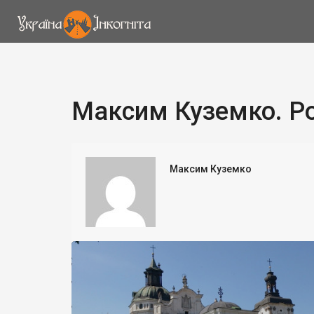
Максим Куземко. Po
Максим Куземко