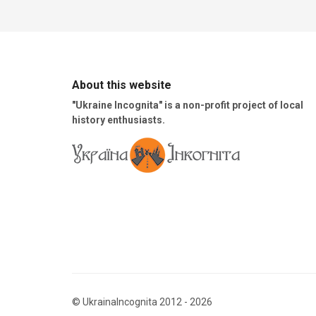
About this website
"Ukraine Incognita" is a non-profit project of local
history enthusiasts.
© UkrainaIncognita 2012 - 2026