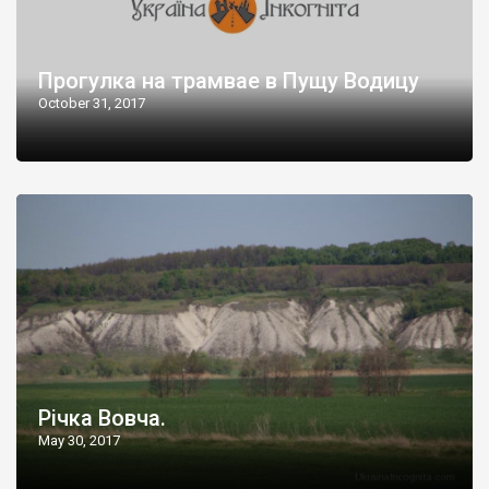
Прогулка на трамвае в Пущу Водицу
October 31, 2017
Річка Вовча.
May 30, 2017