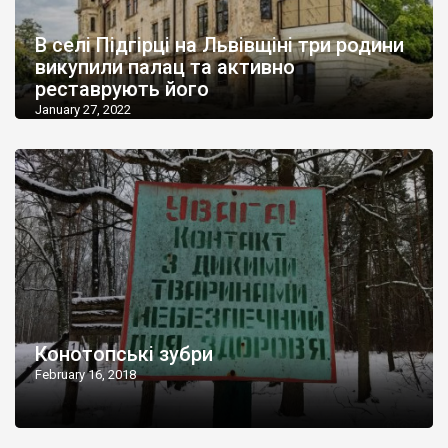
В селі Підгірці на Львівщіні три родини
викупили палац та активно
реставрують його
January 27, 2022
Конотопські зубри
February 16, 2018