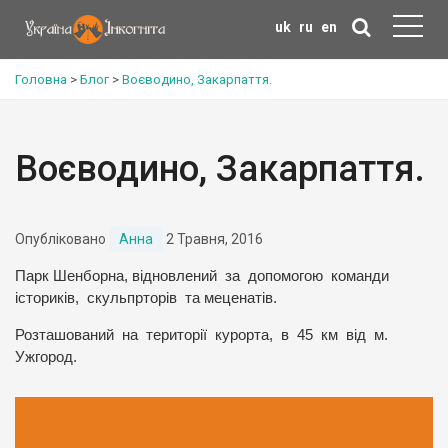
uk
ru
en
Головна
>
Блог
>
Воєводино, Закарпаття.
Воєводино, Закарпаття.
Опубліковано
Анна
2 Травня, 2016
Парк Шенборна, відновлений за допомогою команди
істориків, скульпрторів та меценатів.
Розташований на території курорта, в 45 км від м.
Ужгород.