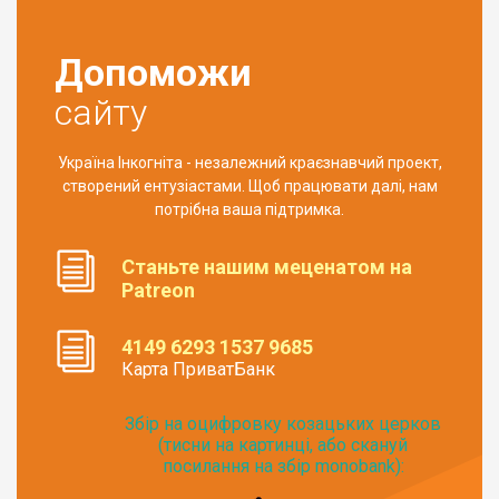
Допоможи
сайту
Україна Інкогніта - незалежний краєзнавчий проект,
створений ентузіастами. Щоб працювати далі, нам
потрібна ваша підтримка.
Станьте нашим меценатом на
Patreon
4149 6293 1537 9685
Карта ПриватБанк
Збір на оцифровку козацьких церков
(тисни на картинці, або скануй
посилання на збір monobank):