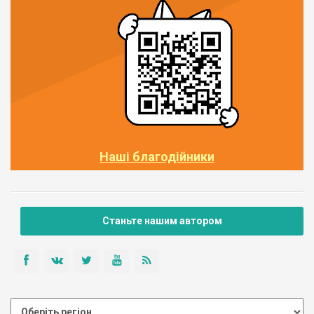
Наші благодійники
Станьте нашим автором