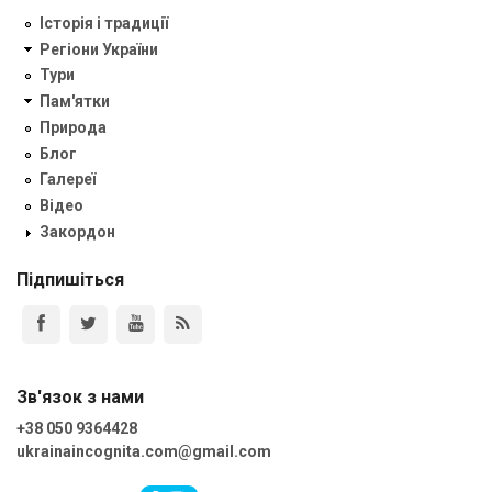
Історія і традиції
Регіони України
Тури
Пам'ятки
Природа
Блог
Галереї
Відео
Закордон
Підпишіться
Зв'язок з нами
+38 050 9364428
ukrainaincognita.com@gmail.com