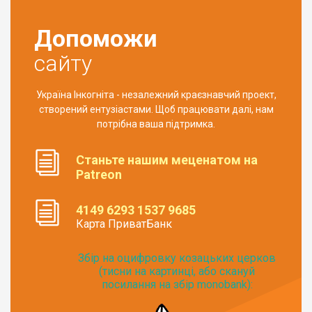
Допоможи
сайту
Україна Інкогніта - незалежний краєзнавчий проект,
створений ентузіастами. Щоб працювати далі, нам
потрібна ваша підтримка.
Станьте нашим меценатом на
Patreon
4149 6293 1537 9685
Карта ПриватБанк
Збір на оцифровку козацьких церков
(тисни на картинці, або скануй
посилання на збір monobank):