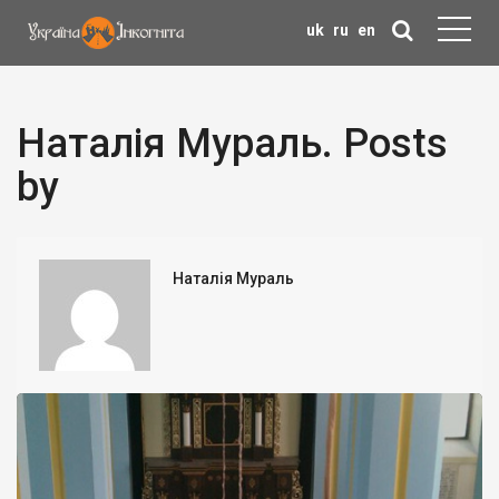
uk
ru
en
Наталія Мураль. Posts
by
Наталія Мураль