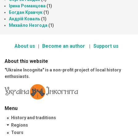
Ірина Романцова
(1)
Богдан Кравчук
(1)
Андрій Коваль
(1)
Михайло Незгода
(1)
About us
Become an author
Support us
About this website
"Ukraine Incognita" is a non-profit project of local history
enthusiasts.
Menu
History and traditions
Regions
Tours