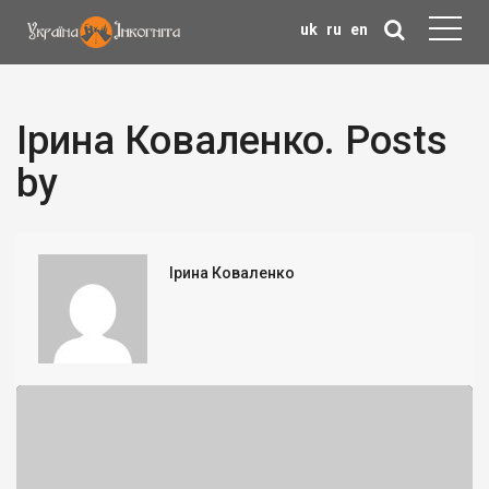
uk
ru
en
Ірина Коваленко. Posts
by
Ірина Коваленко