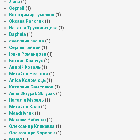
Лена
(1)
Сергей
(1)
Володимир Гуменюк
(1)
Oksana Panchuk
(1)
Наталія Трускавецька
(1)
Daphnia
(1)
светлана гасіца
(1)
Сергей Гайдай
(1)
Ірина Романцова
(1)
Богдан Кравчук
(1)
Андрій Коваль
(1)
Михайло Незгода
(1)
Аліса Коломієць
(1)
Катерина Самсонюк
(1)
Anna Skrypak Skrypak
(1)
Наталія Мураль
(1)
Михайло Клар
(1)
Mandrivnuk
(1)
Максим Рябенко
(1)
Олександр Кликавка
(1)
Олександра Боровик
(1)
Марія
(1)