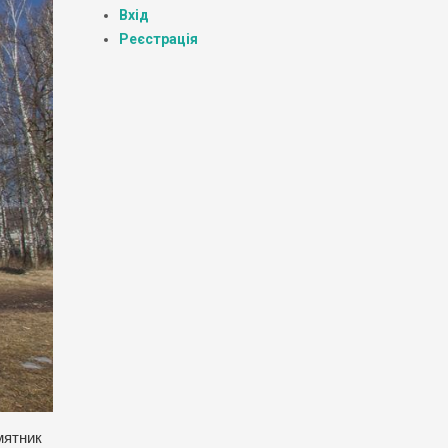
Вхід
Реєстрація
мятник