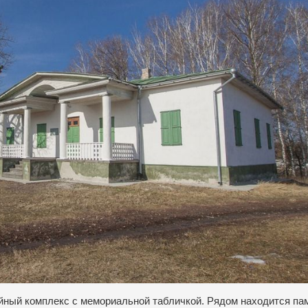
йный комплекс с мемориальной табличкой. Рядом находится па