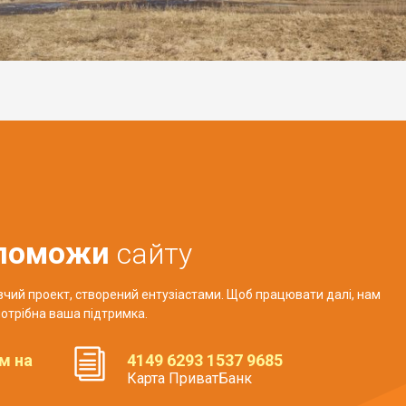
поможи
сайту
авчий проект, створений ентузіастами. Щоб працювати далі, нам
отрібна ваша підтримка.
м на
4149 6293 1537 9685
Карта ПриватБанк