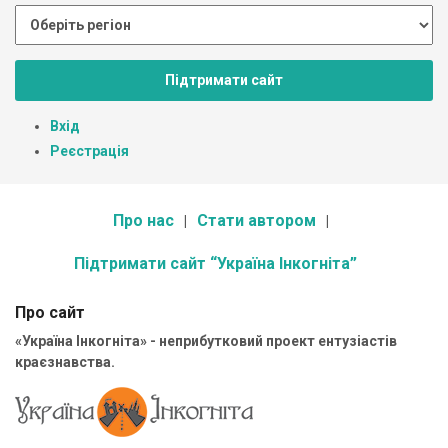
Підтримати сайт
Вхід
Реєстрація
Про нас
Стати автором
Підтримати сайт “Україна Інкогніта”
Про сайт
«Україна Інкогніта» - неприбутковий проект ентузіастів
краєзнавства.