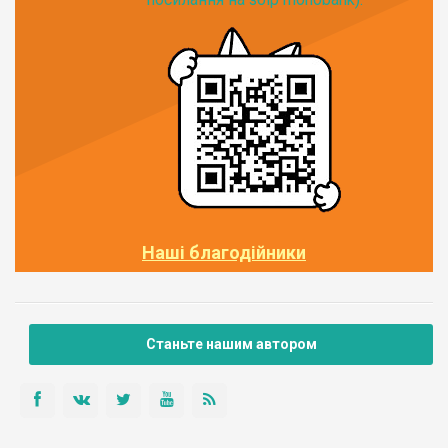
Наші благодійники
Станьте нашим автором