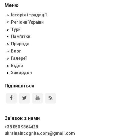
Меню
Історія і традиції
Регіони України
Тури
Пам'ятки
Природа
Блог
Галереї
Відео
Закордон
Підпишіться
Зв'язок з нами
+38 050 9364428
ukrainaincognita.com@gmail.com