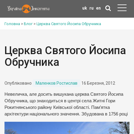
uk
ru
en
Головна
>
Блог
>
Церква Святого Йосипа Обручника
Церква Святого Йосипа
Обручника
Опубліковано
Маленков Ростислав
16 Березня, 2012
Невеличка, але досить вишукана церква Святого Йосипа
Обручника, що знаходиться в центрі села Житні Гори
Рокитнянського району Київської області. Пам’ятка
архітектури національного значення. Збудована в 1756 році