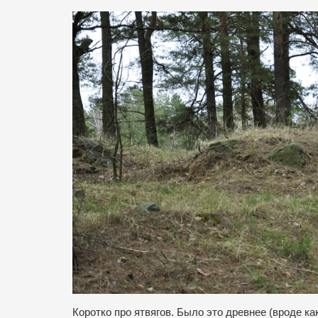
Коротко про ятвягов. Было это древнее (вроде к