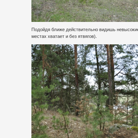
Подойдя ближе действительно видишь невысокие 
местах хватает и без ятвягов).