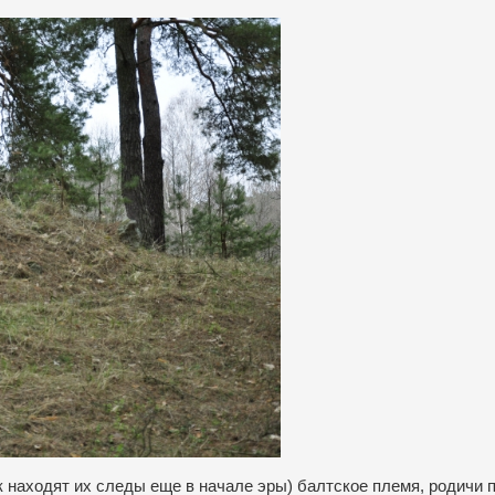
ак находят их следы еще в начале эры) балтское племя, родичи 