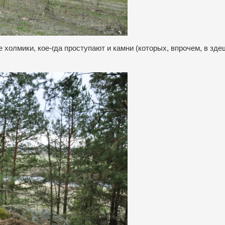
холмики, кое-гда проступают и камни (которых, впрочем, в зде