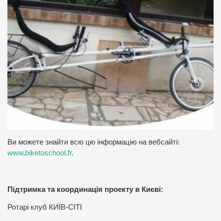
Ви можете знайти всю цю інформацію на вебсайті
:
www
.
biketoschool
.
fr
.
Підтримка та координація проекту в Києві:
Ротарі клуб КИЇВ-СІТІ