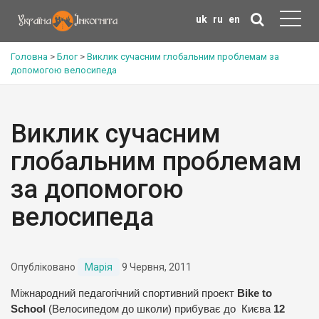
uk
ru
en
Головна
>
Блог
>
Виклик сучасним глобальним проблемам за
допомогою велосипеда
Виклик сучасним
глобальним проблемам
за допомогою
велосипеда
Опубліковано
Марія
9 Червня, 2011
Міжнародний педагогічний спортивний проект
Bike to
School
(Велосипедом до школи) прибуває до Києва
12