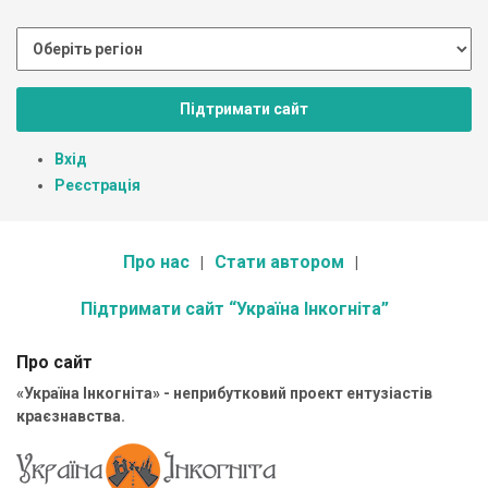
Підтримати сайт
Вхід
Реєстрація
Про нас
Стати автором
Підтримати сайт “Україна Інкогніта”
Про сайт
«Україна Інкогніта» - неприбутковий проект ентузіастів
краєзнавства.