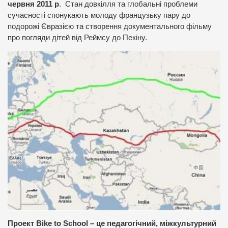
червня 2011 р
. Стан довкілля та глобальні проблеми
сучасності спонукають молоду французьку пару до
подорожі Євразією та створення документального фільму
про погляди дітей від Реймсу до Пекіну.
Проект
Bike
to
School
– це педагогічний, міжкультурний