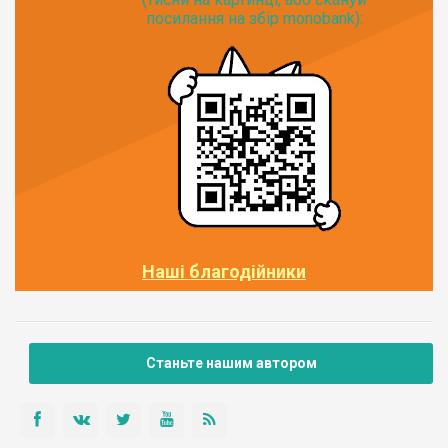
посилання на збір monobank):
Наші благодійники
Станьте нашим автором