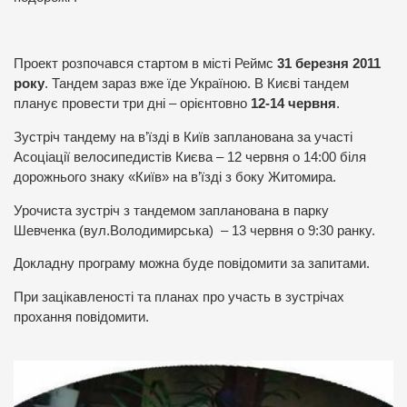
Проект розпочався стартом в місті Реймс
31 березня 2011
року
. Тандем зараз вже їде Україною. В Києві тандем
планує провести три дні – орієнтовно
12-14 червня
.
Зустріч тандему на в’їзді в Київ запланована за участі
Асоціації велосипедистів Києва – 12 червня о 14:00 біля
дорожнього знаку «Київ» на в’їзді з боку Житомира.
Урочиста зустріч з тандемом запланована в парку
Шевченка (вул.Володимирська)
– 13 червня о 9:30 ранку.
Докладну програму можна буде повідомити за запитами.
При зацікавленості та планах про участь в зустрічах
прохання повідомити.