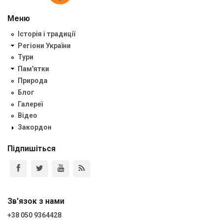
Меню
Історія і традиції
Регіони України
Тури
Пам'ятки
Природа
Блог
Галереї
Відео
Закордон
Підпишіться
Зв'язок з нами
+38 050 9364428