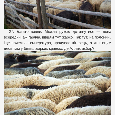
27. Багато вовни. Можна рукою дотягнутися — вона
всередині аж гаряча, вівцям тут жарко. Так тут, на полонині,
іще приємна температура, продуває вітерець, а як вівцям
десь там у більш жарких країнах, де Аллах акбар?