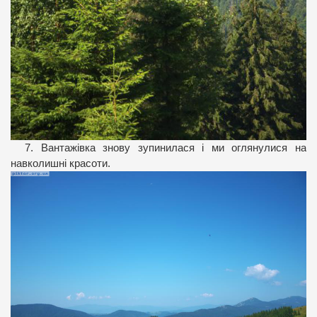
7. Вантажівка знову зупинилася і ми оглянулися на
навколишні красоти.