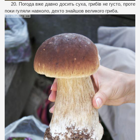
20. Погода вже давно досить суха, грибів не густо, проте
поки гуляли навколо, дехто знайшов великого гриба.