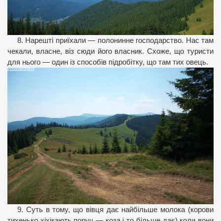
8. Нарешті приїхали — полонинне господарство. Нас там
чекали, власне, віз сюди його власник. Схоже, що туристи
для нього — один із способів підробітку, що там тих овець.
9. Суть в тому, що вівця дає найбільше молока (корови
тихенько хіхікають поруч — коза і то більше дає) коли вони