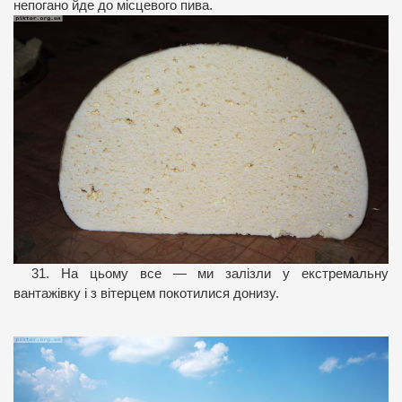
непогано йде до місцевого пива.
31. На цьому все — ми залізли у екстремальну
вантажівку і з вітерцем покотилися донизу.