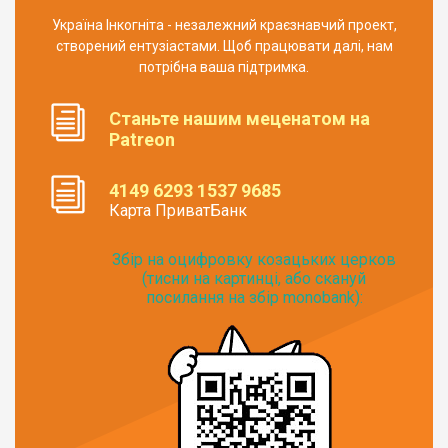
Україна Інкогніта - незалежний краєзнавчий проект,
створений ентузіастами. Щоб працювати далі, нам
потрібна ваша підтримка.
Станьте нашим меценатом на
Patreon
4149 6293 1537 9685
Карта ПриватБанк
Збір на оцифровку козацьких церков
(тисни на картинці, або скануй
посилання на збір monobank):