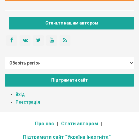
Станьте нашим автором
Підтримати сайт
Вхід
Реєстрація
Про нас
Стати автором
Підтримати сайт “Україна Інкогніта”