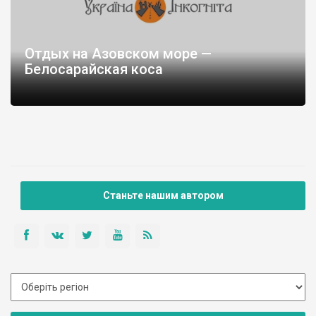
Отдых на Азовском море —
Белосарайская коса
Станьте нашим автором