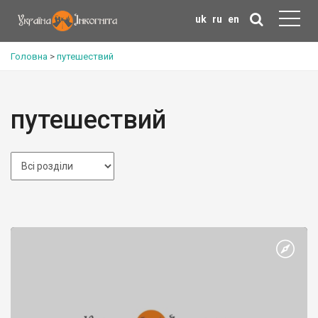
uk
ru
en
Головна
>
путешествий
путешествий