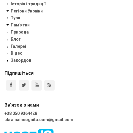
Історія і традиції
Регіони України
Тури
Пам'ятки
Природа
Блог
Галереї
Відео
Закордон
Підпишіться
Зв'язок з нами
+38 050 9364428
ukrainaincognita.com@gmail.com