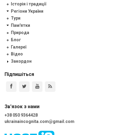
Історія і традиції
Регіони України
Тури
Пам'ятки
Природа
Блог
Галереї
Відео
Закордон
Підпишіться
Зв'язок з нами
+38 050 9364428
ukrainaincognita.com@gmail.com