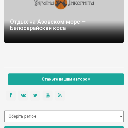
Отдых на Азовском море —
Белосарайская коса
Станьте нашим автором