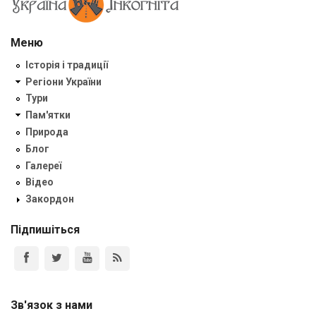
Меню
Історія і традиції
Регіони України
Тури
Пам'ятки
Природа
Блог
Галереї
Відео
Закордон
Підпишіться
Зв'язок з нами