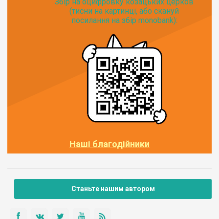
Збір на оцифровку козацьких церков
(тисни на картинці, або скануй
посилання на збір monobank):
Наші благодійники
Станьте нашим автором