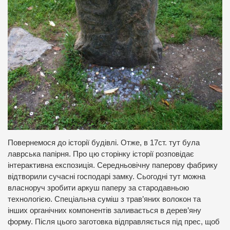
Повернемося до історії будівлі. Отже, в 17ст. тут була
лаврська папірня. Про цю сторінку історії розповідає
інтерактивна експозиція. Середньовічну паперову фабрику
відтворили сучасні господарі замку. Сьогодні тут можна
власноруч зробити аркуш паперу за стародавньою
технологією. Спеціальна суміш з трав’яних волокон та
інших органічних компонентів заливається в дерев’яну
форму. Після цього заготовка відправляється під прес, щоб