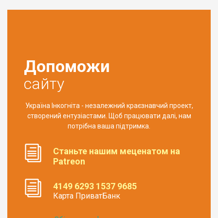
Допоможи
сайту
Україна Інкогніта - незалежний краєзнавчий проект,
створений ентузіастами. Щоб працювати далі, нам
потрібна ваша підтримка.
Станьте нашим меценатом на
Patreon
4149 6293 1537 9685
Карта ПриватБанк