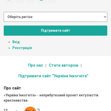
Підтримати сайт
Вхід
Реєстрація
Про нас
Стати автором
Підтримати сайт “Україна Інкогніта”
Про сайт
«Україна Інкогніта» - неприбутковий проект ентузіастів
краєзнавства.