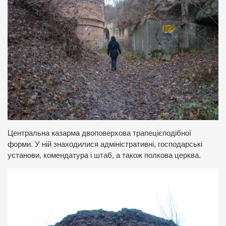
Центральна казарма двоповерхова трапецієподібної
форми. У ній знаходилися адміністративні, господарські
установи, комендатура і штаб, а також полкова церква.