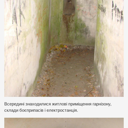
Всередині знаходилися житлові приміщення гарнізону,
склади боєприпасів і електростанція.