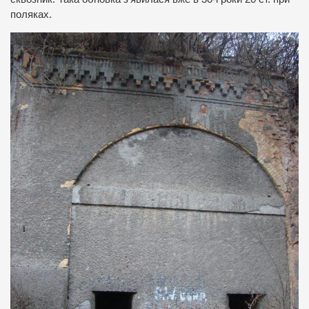
поляках.