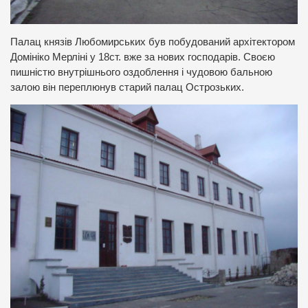
Палац князів Любомирських був побудований архітектором
Домініко Мерліні у 18ст. вже за нових господарів. Своєю
пишністю внутрішнього оздоблення і чудовою бальною
залою він переплюнув старий палац Острозьких.