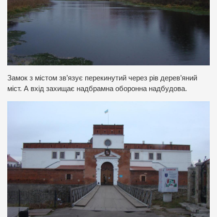
Замок з містом зв’язує перекинутий через рів дерев’яний
міст. А вхід захищає надбрамна оборонна надбудова.