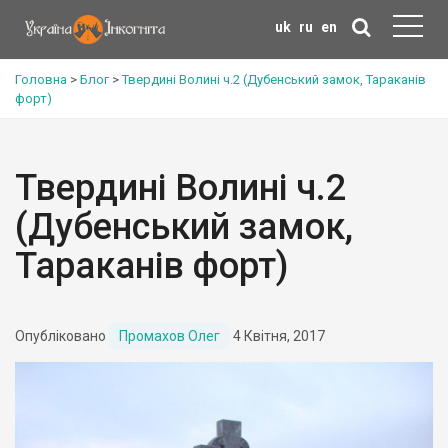
uk
ru
en
Головна
>
Блог
>
Твердині Волині ч.2 (Дубенський замок, Тараканів
форт)
Твердині Волині ч.2
(Дубенський замок,
Тараканів форт)
Опубліковано
Промахов Олег
4 Квітня, 2017