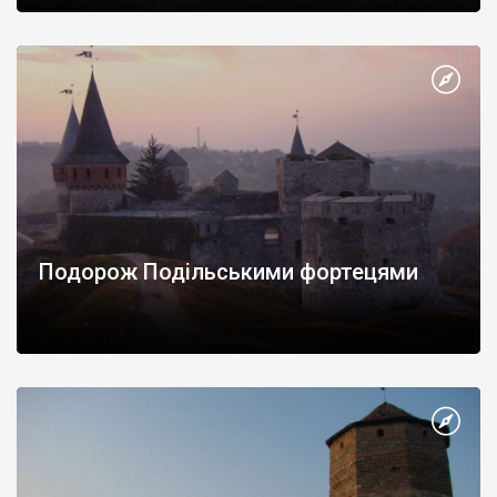
Подорож Подільськими фортецями