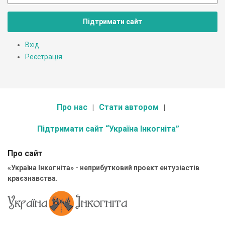
Підтримати сайт
Вхід
Реєстрація
Про нас
Стати автором
Підтримати сайт “Україна Інкогніта”
Про сайт
«Україна Інкогніта» - неприбутковий проект ентузіастів
краєзнавства.