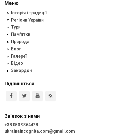
Меню
Історія і традиції
Регіони України
Тури
Пам'ятки
Природа
Блог
Галереї
Відео
Закордон
Підпишіться
Зв'язок з нами
+38 050 9364428
ukrainaincognita.com@gmail.com