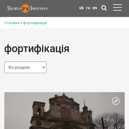
uk
ru
en
Головна
>
фортифікація
фортифікація