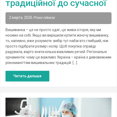
традиційної до сучасної
2 марта, 2026
Press release
Вишиванка – це не просто одяг, це жива історія, яку ми
носимо на собі. Якщо ви вирішили купити жіночу вишиванку,
то, напевно, вже розумієте: вибір тут набагато глибший, ніж
просто підібрати розмір і колір. Щоб покупка справді
радувала, варто знати кілька важливих речей. Регіональні
орнаменти: чому це важливо Україна – країна з дивовижним
різноманіттям вишивальних традицій. […]
Читать дальше