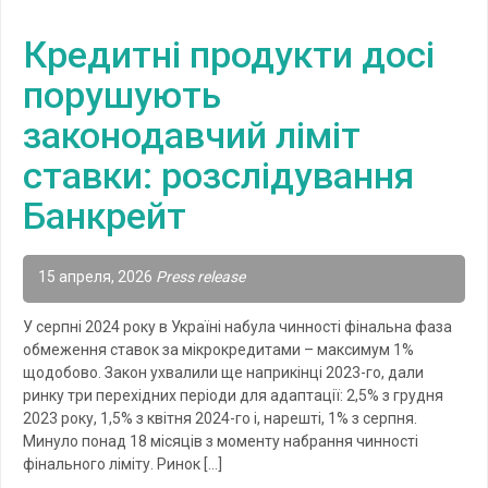
Кредитні продукти досі
порушують
законодавчий ліміт
ставки: розслідування
Банкрейт
15 апреля, 2026
Press release
У серпні 2024 року в Україні набула чинності фінальна фаза
обмеження ставок за мікрокредитами – максимум 1%
щодобово. Закон ухвалили ще наприкінці 2023-го, дали
ринку три перехідних періоди для адаптації: 2,5% з грудня
2023 року, 1,5% з квітня 2024-го і, нарешті, 1% з серпня.
Минуло понад 18 місяців з моменту набрання чинності
фінального ліміту. Ринок […]