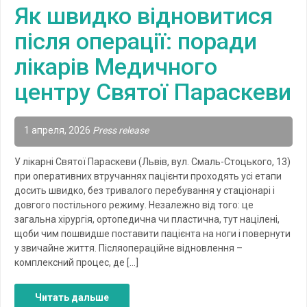
Як швидко відновитися
після операції: поради
лікарів Медичного
центру Святої Параскеви
1 апреля, 2026
Press release
У лікарні Святої Параскеви (Львів, вул. Смаль-Стоцького, 13)
при оперативних втручаннях пацієнти проходять усі етапи
досить швидко, без тривалого перебування у стаціонарі і
довгого постільного режиму. Незалежно від того: це
загальна хірургія, ортопедична чи пластична, тут націлені,
щоби чим пошвидше поставити пацієнта на ноги і повернути
у звичайне життя. Післяопераційне відновлення –
комплексний процес, де […]
Читать дальше