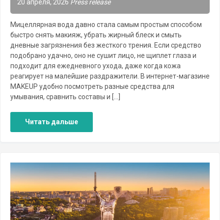
20 апреля, 2026
Press release
Мицеллярная вода давно стала самым простым способом
быстро снять макияж, убрать жирный блеск и смыть
дневные загрязнения без жесткого трения. Если средство
подобрано удачно, оно не сушит лицо, не щиплет глаза и
подходит для ежедневного ухода, даже когда кожа
реагирует на малейшие раздражители. В интернет-магазине
MAKEUP удобно посмотреть разные средства для
умывания, сравнить составы и […]
Читать дальше