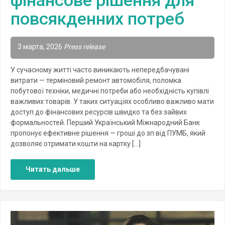
повсякденних потреб
3 марта, 2026
Press release
У сучасному житті часто виникають непередбачувані
витрати — терміновий ремонт автомобіля, поломка
побутової техніки, медичні потреби або необхідність купівлі
важливих товарів. У таких ситуаціях особливо важливо мати
доступ до фінансових ресурсів швидко та без зайвих
формальностей. Перший Український Міжнародний Банк
пропонує ефективне рішення — гроші до зп від ПУМБ, який
дозволяє отримати кошти на картку […]
Читать дальше