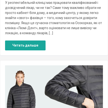
У респектабельній клініці має працювати кваліфікований і
досвідчений лікар, чи не так? Саме тому важливо обрати не
просто кабінет біля дому, а медичний центр, у якому легко
знайти «свого» фахівця — того, кому захочеться довірити
посмішку. Якщо це сучасна стоматологія на Осокорках, як-от
клініка «Люмі-Дент», варто оцінювати не лише вивіску чи
локацію, а команду лікарів, […]
Читать дальше