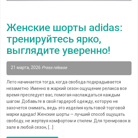
Женские шорты adidas:
тренируйтесь ярко,
выглядите уверенно!
21 марта, 2026
Press release
Лето начинается тогда, когда свобода подкрадывается
незаметно. Именно в жаркий сезон ощущение релакса все
время преследует вас, помогая наслаждаться каждым
шагом. Добавьте в свой гардероб одежду, которую не
захочется снимать, ведь это изделия культовой торговой
марки адидас! Женские шорты — лучший способ ощущать
свободу, не жертвуя комфортом и стилем. Для тренировок в
зале в любой сезон, […]