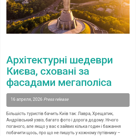
Архітектурні шедеври
Києва, сховані за
фасадами мегаполіса
16 апреля, 2026
Press release
Більшість туристів бачить Київ так: Лавра, Хрещатик,
Андріївський узвіз, багато фото і дорога додому. Нічого
поганого, але якщо у вас є зайвих кілька годин і бажання
побачити щось, про що не пишуть у кожному путівнику –