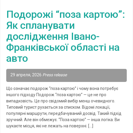
Подорожі “поза картою”:
Як спланувати
дослідження Івано-
Франківської області на
авто
29 апреля, 2026
Press release
Що означає подорож “поза картою” і чому вона потребує
іншого підходу Подорож “поза картою” — це не про
випадковість. Це про свідомий вибір менш очевидного.
Типовий турист рухається за списком. Відомі локації,
популярні маршрути, передбачуваний досвід. Такий підхід
зручний. Але він обмежує. “Поза картою” — інша логіка. Ви
шукаєте місця, які не лежать на поверхні. […]