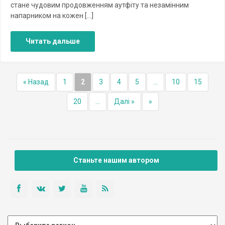
стане чудовим продовженням аутфіту та незамінним
напарником на кожен […]
Читать дальше
« Назад
1
2
3
4
5
...
10
15
20
...
Далі »
»
Станьте нашим автором