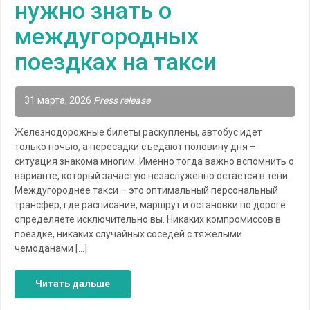
нужно знать о
междугородных
поездках на такси
31 марта, 2026
Press release
Железнодорожные билеты раскуплены, автобус идет
только ночью, а пересадки съедают половину дня –
ситуация знакома многим. Именно тогда важно вспомнить о
варианте, который зачастую незаслуженно остается в тени.
Междугороднее такси – это оптимальный персональный
трансфер, где расписание, маршрут и остановки по дороге
определяете исключительно вы. Никаких компромиссов в
поездке, никаких случайных соседей с тяжелыми
чемоданами […]
Читать дальше