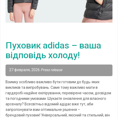
Пуховик adidas – ваша
відповідь холоду!
27 февраля, 2026
Press release
Взимку особливо важливо бути готовим до будь-яких
викликів та випробувань. Саме тому важливо мати в
гардеробі надійне екіпірування, перевірене часом, досвідом
та погодними умовами. Шукаєте оновлення для власного
арсеналу? Всесвітньо відомий адідас вже тут, аби
запропонувати вам оптимальне рішення –
брендовий пуховик! Універсальний, якісний та стильний, він