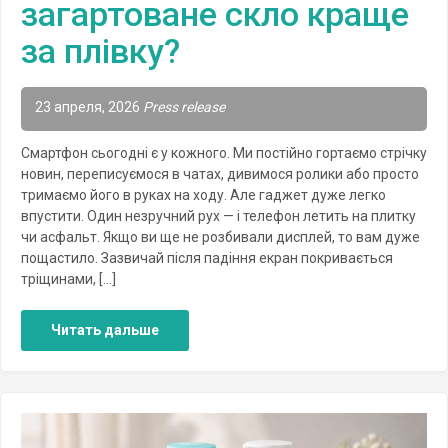
загартоване скло краще
за плівку?
23 апреля, 2026
Press release
Смартфон сьогодні є у кожного. Ми постійно гортаємо стрічку
новин, переписуємося в чатах, дивимося ролики або просто
тримаємо його в руках на ходу. Але гаджет дуже легко
впустити. Один незручний рух — і телефон летить на плитку
чи асфальт. Якщо ви ще не розбивали дисплей, то вам дуже
пощастило. Зазвичай після падіння екран покривається
тріщинами, […]
Читать дальше