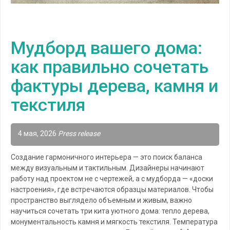
Мудборд вашего дома:
как правильно сочетать
фактуры дерева, камня и
текстиля
4 мая, 2026
Press release
Создание гармоничного интерьера — это поиск баланса
между визуальным и тактильным. Дизайнеры начинают
работу над проектом не с чертежей, а с мудборда — «доски
настроения», где встречаются образцы материалов. Чтобы
пространство выглядело объемным и живым, важно
научиться сочетать три кита уютного дома: тепло дерева,
монументальность камня и мягкость текстиля. Температура