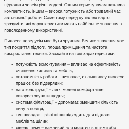
підходити зовсім різні моделі. Одним користувачам важлива
компактність, іншим – висока потужність або тривалий час
автономної роботи. Саме тому перед купівлею варто
зрозуміти, які характеристики мають найбільше значення в
повсякденному використанні.
Пилосос передусім має бути зручним. Велике значення має
тип покриття підлоги, площа приміщення та частота
використання техніки. Зважайте на такі характеристики:
потужність всмоктування – впливає на ефективність
очищення килимів та меблів;
автономність роботи – визначає, скільки часу пилосос
працює без підзарядки;
вага конструкції – легкі моделі комфортніше
використовувати щодня;
система фільтрації – допомагає зменшити кількість
пилу в повітрі;
тип насадок – різні щітки підходять для підлоги,
меблів та щілин;
рівень шуму – важливий для квартир із дітьми або