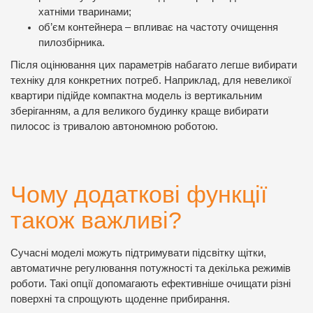
хатніми тваринами;
об’єм контейнера – впливає на частоту очищення
пилозбірника.
Після оцінювання цих параметрів набагато легше вибирати
техніку для конкретних потреб. Наприклад, для невеликої
квартири підійде компактна модель із вертикальним
зберіганням, а для великого будинку краще вибирати
пилосос із тривалою автономною роботою.
Чому додаткові функції
також важливі?
Сучасні моделі можуть підтримувати підсвітку щітки,
автоматичне регулювання потужності та декілька режимів
роботи. Такі опції допомагають ефективніше очищати різні
поверхні та спрощують щоденне прибирання.