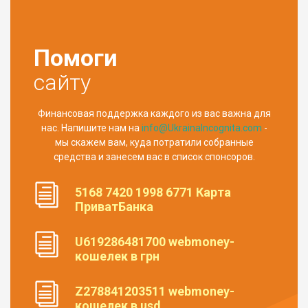
Помоги
сайту
Финансовая поддержка каждого из вас важна для
нас. Напишите нам на
info@UkrainaIncognita.com
-
мы скажем вам, куда потратили собранные
средства и занесем вас в список спонсоров.
5168 7420 1998 6771 Карта
ПриватБанка
U619286481700 webmoney-
кошелек в грн
Z278841203511 webmoney-
кошелек в usd