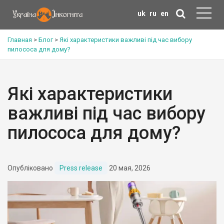
uk
ru
en
Главная
>
Блог
>
Які характеристики важливі під час вибору
пилососа для дому?
Які характеристики
важливі під час вибору
пилососа для дому?
Опубліковано
Press release
20 мая, 2026