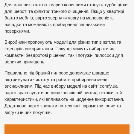
Для власників хатніх тварин корисними стануть турбощітки
для шерсті та фільтри тонкого очищення. Якщо у квартирі
багато меблів, варто звернути увагу на маневреність
насадки та можливість прибирання під низькими
поверхнями.
Виробники пропонують моделі для різних типів житла та
сценаріїв використання. Покупці можуть вибирати як
компактні бездротові рішення, так і потужні пилососи для
великих приміщень.
Правильно підібраний пилосос допомагає швидше
підтримувати чистоту та робить прибирання менш
виснажливим. Під час вибору моделі на сайті сomfy.ua
варто враховувати не лише зовнішній вигляд техніки, а й
характеристики, які впливають на щоденне використання.
Додатково варто зважати на технічні параметри, опис та
відгуки інших покупців.