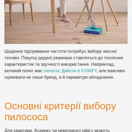
Щоденне підтримання чистоти потребує вибору якісної
техніки. Покупці дедалі уважніше ставляться до технічних
характеристик та зручності використання. Наприклад,
великий попит має
пилосос Дайсон в COMFY
, але важливо
оцінювати не лише бренд, а й параметри обладнання.
Основні критерії вибору
пилососа
Для квартири, будинку чи невеликого офісу можуть