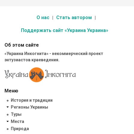
О нас
Стать автором
Поддержать сайт «Украина Украина»
Об этом сайте
«Украина Инкогнита» - некоммерческий проект
энтузиастов краеведения.
Меню
История и традиции
Регионы Украины
Туры
Места
Природа