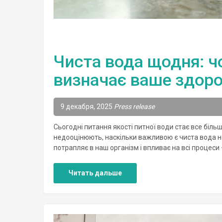
Чиста вода щодня: чо
визначає ваше здоро
9 декабря, 2025
Press release
Сьогодні питання якості питної води стає все біл
недооцінюють, наскільки важливою є чиста вода не
потрапляє в наш організм і впливає на всі процеси 
Читать дальше