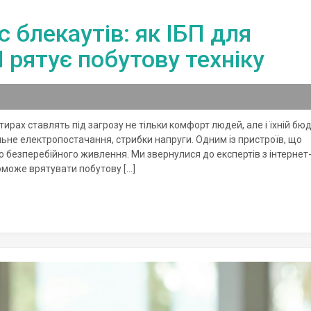
с блекаутів: як ІБП для
 рятує побутову техніку
тирах ставлять під загрозу не тільки комфорт людей, але і їхній бю
льне електропостачання, стрибки напруги. Одним із пристроїв, що
 безперебійного живлення. Ми звернулися до експертів з інтернет
може врятувати побутову […]