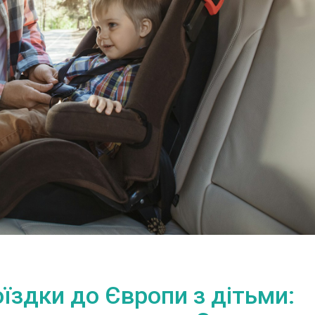
їздки до Європи з дітьми: