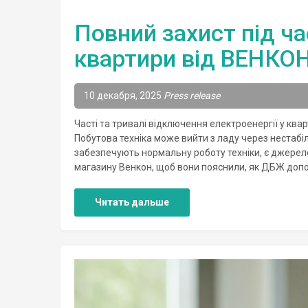
Повний захист під ча
квартири від ВЕНКОН
10 декабря, 2025
Press release
Часті та тривалі відключення електроенергії у квар
Побутова техніка може вийти з ладу через нестабі
забезпечують нормальну роботу техніки, є джерело
магазину Венкон, щоб вони пояснили, як ДБЖ допо
Читать дальше