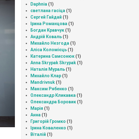
Daphnia
(1)
светлана гасіца
(1)
Сергей Гайдай
(1)
Ірина Романцова
(1)
Богдан Кравчук
(1)
Андрій Коваль
(1)
Михайло Незгода
(1)
Аліса Коломієць
(1)
Катерина Самсонюк
(1)
Anna Skrypak Skrypak
(1)
Наталія Мураль
(1)
Михайло Клар
(1)
Mandrivnuk
(1)
Максим Рябенко
(1)
Олександр Кликавка
(1)
Олександра Боровик
(1)
Марія
(1)
Анна
(1)
Григорій Громко
(1)
Ірина Коваленко
(1)
Віталій
(1)