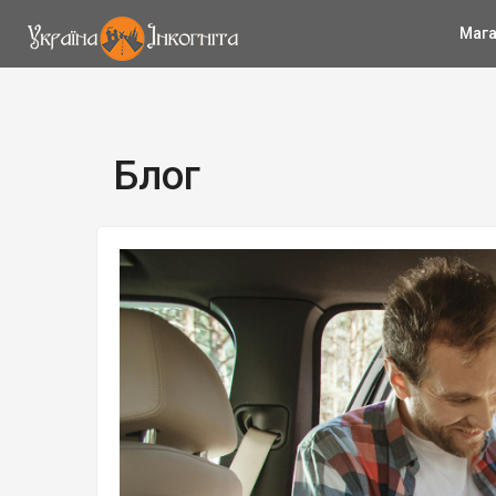
Мага
Блог