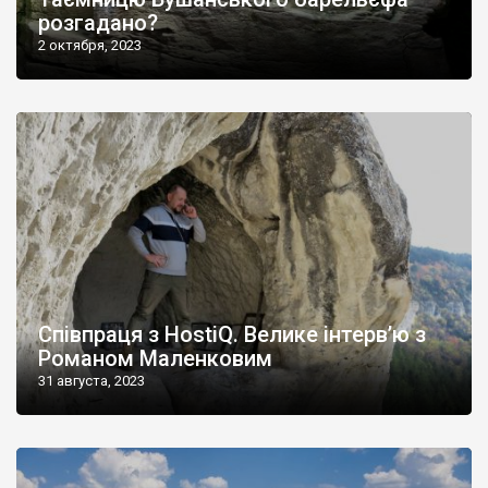
розгадано?
2 октября, 2023
Співпраця з HostiQ. Велике інтерв’ю з
Романом Маленковим
31 августа, 2023