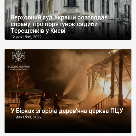
Верховний суд України розглядає
справу, про порятунок садиби
Терещенків у Києві
12 декабря, 2022
У Бірках згоріла дерев’яна церква ПЦУ
11 декабря, 2022