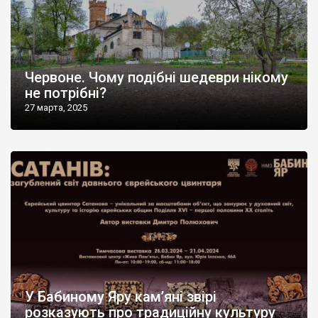
Червоне. Чому подібні шедеври нікому
не потрібні?
27 марта, 2025
У Бабиному Яру кам’яні звірі
розказують про традиційну культуру