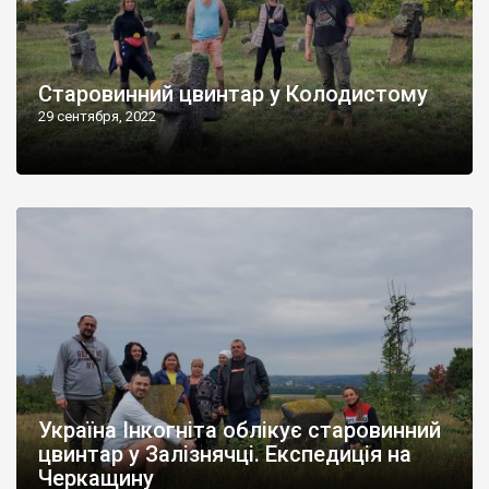
Старовинний цвинтар у Колодистому
29 сентября, 2022
Україна Інкогніта облікує старовинний
цвинтар у Залізнячці. Експедиція на
Черкащину