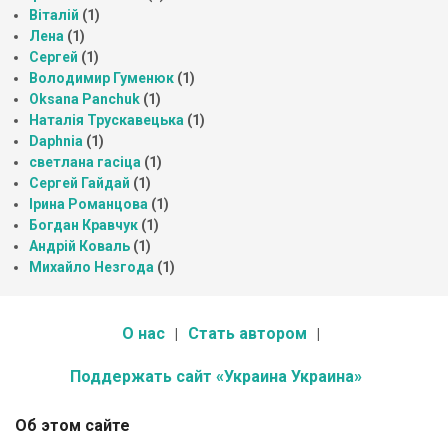
Віталій
(1)
Лена
(1)
Сергей
(1)
Володимир Гуменюк
(1)
Oksana Panchuk
(1)
Наталія Трускавецька
(1)
Daphnia
(1)
светлана гасіца
(1)
Сергей Гайдай
(1)
Ірина Романцова
(1)
Богдан Кравчук
(1)
Андрій Коваль
(1)
Михайло Незгода
(1)
О нас
Стать автором
Поддержать сайт «Украина Украина»
Об этом сайте