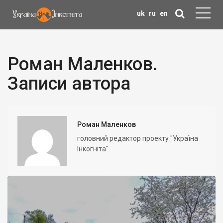
uk
ru
en
Роман Маленков.
Записи автора
Роман Маленков
головний редактор проекту "Україна
Інкогніта"