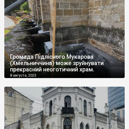
Громада Підлісного Мукарова
(Хмельниччина) може зруйнувати
прекрасний неоготичний храм.
8 августа, 2023