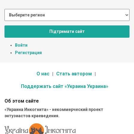
Підтримати сайт
Войти
Регистрация
О нас
Стать автором
Поддержать сайт «Украина Украина»
Об этом сайте
«Украина Инкогнита» - некоммерческий проект
энтузиастов краеведения.