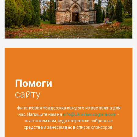
Помоги
сайту
Финансовая поддержка каждого из вас важна для
нас. Напишите нам на
info@UkrainaIncognita.com
-
мы скажем вам, куда потратили собранные
средства и занесем вас в список спонсоров.