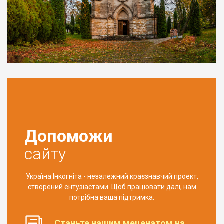
Допоможи
сайту
Україна Інкогніта - незалежний краєзнавчий проект,
створений ентузіастами. Щоб працювати далі, нам
потрібна ваша підтримка.
Станьте нашим меценатом на