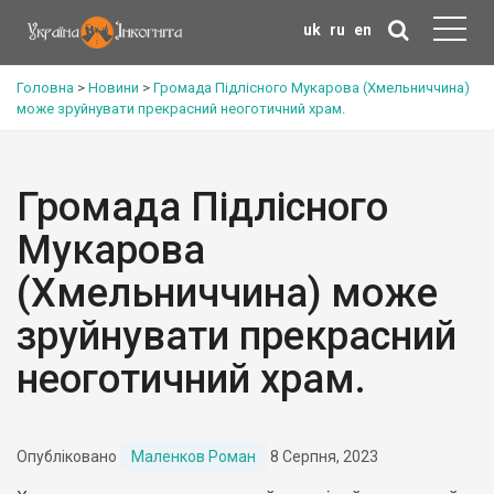
uk
ru
en
Головна
>
Новини
>
Громада Підлісного Мукарова (Хмельниччина)
може зруйнувати прекрасний неоготичний храм.
Громада Підлісного
Мукарова
(Хмельниччина) може
зруйнувати прекрасний
неоготичний храм.
Опубліковано
Маленков Роман
8 Серпня, 2023