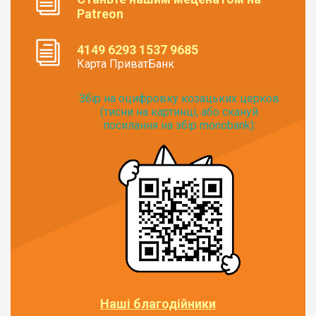
Patreon
4149 6293 1537 9685
Карта ПриватБанк
Збір на оцифровку козацьких церков
(тисни на картинці, або скануй
посилання на збір monobank):
Наші благодійники