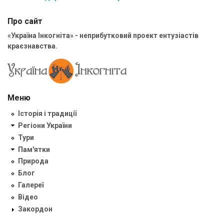
Про сайт
«Україна Інкогніта» - неприбутковий проект ентузіастів
краєзнавства.
Меню
Історія і традиції
Регіони України
Тури
Пам'ятки
Природа
Блог
Галереї
Відео
Закордон