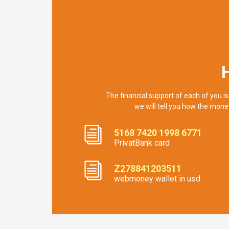
The financial support of each of you is
we will tell you how the mone
5168 7420 1998 6771
PrivatBank card
Z278841203511
webmoney wallet in usd