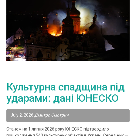
Культурна спадщина під
ударами: дані ЮНЕСКО
July 2, 2026
Дмитро Смотрич
Станом на 1 липня 2026 року ЮНЕСКО підтвердило
пошкодження 540 культурних об’єктів в Україні. Серед них —