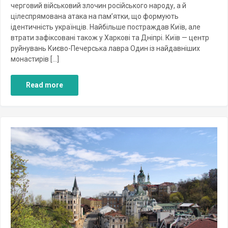
черговий військовий злочин російського народу, а й
цілеспрямована атака на пам’ятки, що формують
ідентичність українців. Найбільше постраждав Київ, але
втрати зафіксовані також у Харкові та Дніпрі. Київ — центр
руйнувань Києво-Печерська лавра Один із найдавніших
монастирів […]
Read more