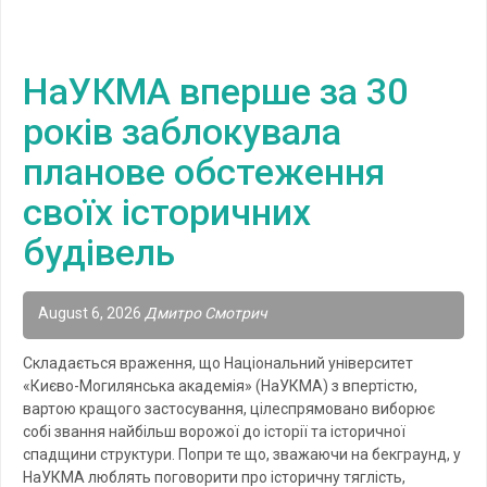
НаУКМА вперше за 30
років заблокувала
планове обстеження
своїх історичних
будівель
August 6, 2026
Дмитро Смотрич
Складається враження, що Національний університет
«Києво-Могилянська академія» (НаУКМА) з впертістю,
вартою кращого застосування, цілеспрямовано виборює
собі звання найбільш ворожої до історії та історичної
спадщини структури. Попри те що, зважаючи на бекграунд, у
НаУКМА люблять поговорити про історичну тяглість,