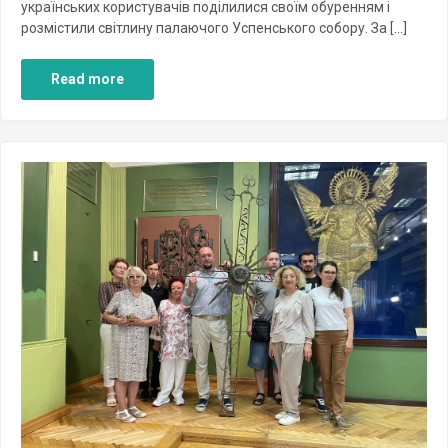
українських користувачів поділилися своїм обуренням і
розмістили світлину палаючого Успенського собору. За […]
Read more