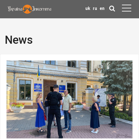
uk
ru
en
News