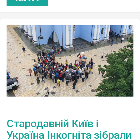
Стародавній Київ і
Україна Інкогніта зібрали