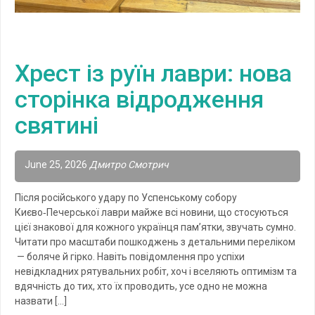
Хрест із руїн лаври: нова
сторінка відродження
святині
June 25, 2026
Дмитро Смотрич
Після російського удару по Успенському собору
Києво‑Печерської лаври майже всі новини, що стосуються
цієї знакової для кожного українця пам’ятки, звучать сумно.
Читати про масштаби пошкоджень з детальними переліком
— боляче й гірко. Навіть повідомлення про успіхи
невідкладних рятувальних робіт, хоч і вселяють оптимізм та
вдячність до тих, хто їх проводить, усе одно не можна
назвати […]