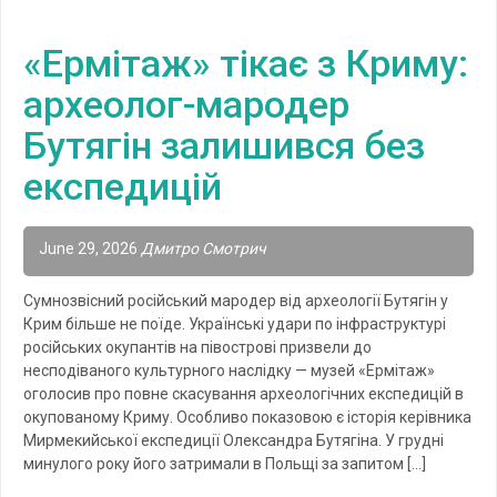
«Ермітаж» тікає з Криму:
археолог-мародер
Бутягін залишився без
експедицій
June 29, 2026
Дмитро Смотрич
Сумнозвісний російський мародер від археології Бутягін у
Крим більше не поїде. Українські удари по інфраструктурі
російських окупантів на півострові призвели до
несподіваного культурного наслідку — музей «Ермітаж»
оголосив про повне скасування археологічних експедицій в
окупованому Криму. Особливо показовою є історія керівника
Мирмекийської експедиції Олександра Бутягіна. У грудні
минулого року його затримали в Польщі за запитом […]