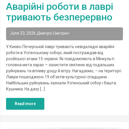
Аварійні роботи в лаврі
тривають безперервно
June 23, 2026
Дмитро Смотрич
У Києво‑Печерській лаврі тривають невідкладні аварійні
роботи в Успенському соборі, який постраждав від
російської атаки 15 червня. Як повідомляють в Мінкульті
головна мета зараз — захистити святиню від подальших
руйнувань та впливу дощу й вітру. Нагадаємо, – на території
Лаври пошкоджено 19 об’єктів культурної спадщини.
Найбільших руйнувань зазнали Успенський собор і башта
Кушника. На даху […]
Read more