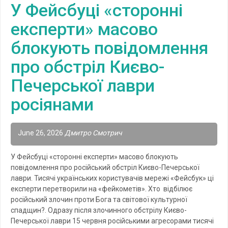
У Фейсбуці «сторонні
експерти» масово
блокують повідомлення
про обстріл Києво-
Печерської лаври
росіянами
June 26, 2026
Дмитро Смотрич
У Фейсбуці «сторонні експерти» масово блокують
повідомлення про російський обстріл Києво-Печерської
лаври. Тисячі українських користувачів мережі «Фейсбук» ці
експерти перетворили на «фейкометів». Хто відбілює
російський злочин проти Бога та світової культурної
спадщин?. Одразу після злочинного обстрілу Києво-
Печерської лаври 15 червня російськими агресорами тисячі