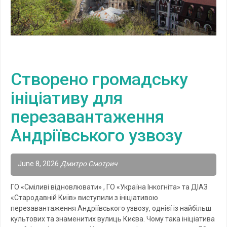
Створено громадську
ініціативу для
перезавантаження
Андріївського узвозу
June 8, 2026
Дмитро Смотрич
ГО «Сміливі відновлювати» , ГО «Україна Інкогніта» та ДІАЗ
«Стародавній Київ» виступили з ініціативою
перезавантаження Андріївського узвозу, однієї із найбільш
культових та знаменитих вулиць Києва. Чому така ініціатива