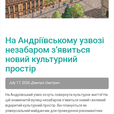
На Андріївському узвозі
незабаром з’явиться
новий культурний
простір
July 17, 2026
Дмитро Смотрич
На Андріївський узвіз хочуть повернути культурне життя! На
цій знаменитій вулиці незабаром з’явиться новий і великий
відкритий культурний простір. Він планується як
універсальний майданчик для проведення різноманітних