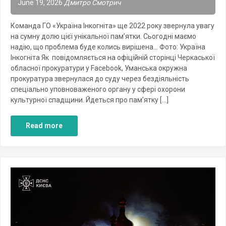
June 19, 2026
Дмитро Смотрич
Команда ГО «Україна Інкогніта» ще 2022 року звернула увагу
на сумну долю цієї унікальної пам’ятки. Сьогодні маємо
надію, що проблема буде колись вирішена… Фото: Україна
Інкогніта Як повідомляється на офіційній сторінці Черкаської
обласної прокуратури у Facebook, Уманська окружна
прокуратура звернулася до суду через бездіяльність
спеціально уповноваженого органу у сфері охорони
культурної спадщини. Йдеться про пам’ятку […]
Read more