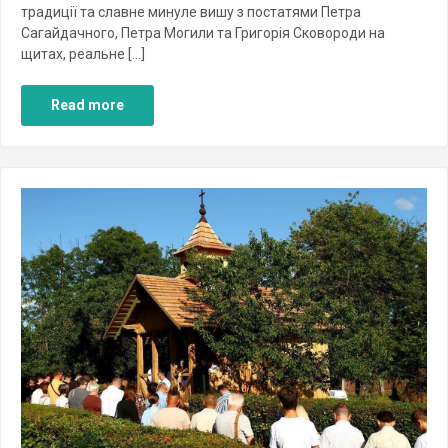
традиції та славне минуле вишу з постатями Петра
Сагайдачного, Петра Могили та Григорія Сковороди на
щитах, реальне […]
Read more