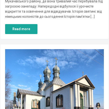
Мукачівського району, де вона тривалий час перебувала під
загрозою занепаду. Напередодні відбулося її урочисте
відкриття та освячення для відвідувачів. Історія святині: від
німецьких колоністів до сьогодення Історія пам’ятки […]
Read more