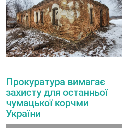
Прокуратура вимагає
захисту для останньої
чумацької корчми
України