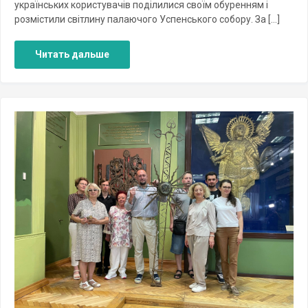
українських користувачів поділилися своїм обуренням і
розмістили світлину палаючого Успенського собору. За […]
Читать дальше