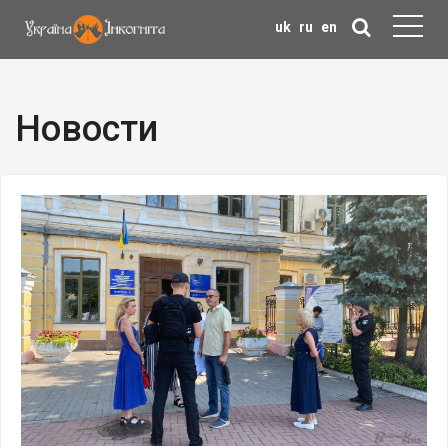
uk
ru
en
Новости