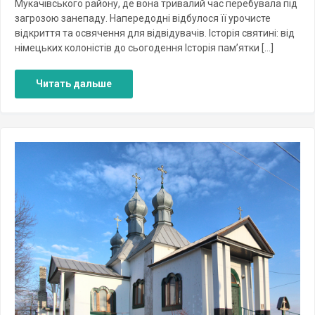
Мукачівського району, де вона тривалий час перебувала під
загрозою занепаду. Напередодні відбулося її урочисте
відкриття та освячення для відвідувачів. Історія святині: від
німецьких колоністів до сьогодення Історія пам’ятки […]
Читать дальше