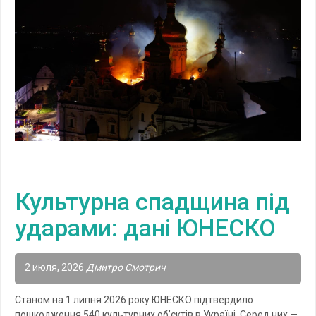
Культурна спадщина під
ударами: дані ЮНЕСКО
2 июля, 2026
Дмитро Смотрич
Станом на 1 липня 2026 року ЮНЕСКО підтвердило
пошкодження 540 культурних об’єктів в Україні. Серед них —