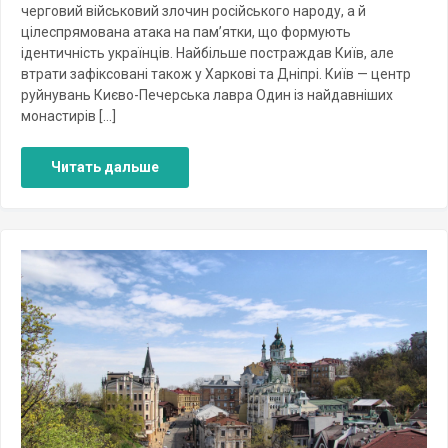
черговий військовий злочин російського народу, а й
цілеспрямована атака на пам’ятки, що формують
ідентичність українців. Найбільше постраждав Київ, але
втрати зафіксовані також у Харкові та Дніпрі. Київ — центр
руйнувань Києво-Печерська лавра Один із найдавніших
монастирів […]
Читать дальше