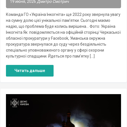
19 июня, 2026
Дмитро Смотрич
Команда ГО «Україна Інкогніта» ще 2022 року звернула увагу
на сумну долю цієї унікальної пам’ятки. Сьогодні маємо
надію, що проблема буде колись вирішена… Фото: Україна
Інкогніта Як повідомляється на офіційній сторінці Черкаської
обласної прокуратури у Facebook, Уманська окружна
прокуратура звернулася до суду через бездіяльність
спеціально уповноваженого органу у сфері охорони
культурної спадщини. Йдеться про пам’ятку […]
Читать дальше