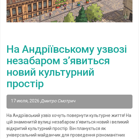
На Андріївському узвозі
незабаром з’явиться
новий культурний
простір
17 июля, 2026
Дмитро Смотрич
На Андріївський узвіз хочуть повернути культурне життя! На
цій знаменитій вулиці незабаром з’явиться новий і великий
відкритий культурний простір. Він планується як
універсальний майданчик для проведення різноманітних