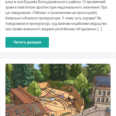
року в селі Бушеве Білоцерківського району. Старовинний
храм є пам’яткою архітектури національного значення. Про
це повідомляє «ТиКиїв» з посиланням на пресслужбу
Київської обласної прокуратури. У чому суть справи? Як
повідомили в прокуратурі, суд визнав недійсним свідоцтво
про право власності, видане релігійному об’єднанню, […]
Читать дальше