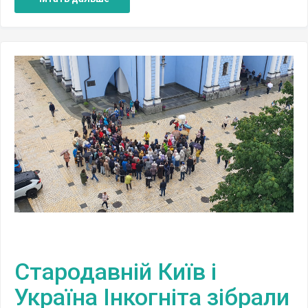
Стародавній Київ і
Україна Інкогніта зібрали