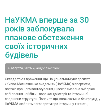
НаУКМА вперше за 30
років заблокувала
планове обстеження
своїх історичних
будівель
6 августа, 2026
Дмитро Смотрич
Складається враження, що Національний університет
«Києво-Могилянська академія» (НаУКМА) з впертістю,
вартою кращого застосування, цілеспрямовано виборює
собі звання найбільш ворожої до історії та історичної
спадщини структури. Попри те що, зважаючи на бекграунд, у
НаУКМА люблять поговорити про історичну тяглість,