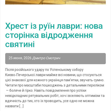
Хрест із руїн лаври: нова
сторінка відродження
святині
25 июня, 2026
Дмитро Смотрич
Після російського удару по Успенському собору
Києво‑Печерської лаври майже всі новини, що стосуються
цієї знакової для кожного українця пам’ятки, звучать сумно.
Читати про масштаби пошкоджень з детальними переліком
— боляче й гірко. Навіть повідомлення про успіхи
невідкладних рятувальних робіт, хоч і вселяють оптимізм та
вдячність до тих, хто їх проводить, усе одно не можна
назвати […]