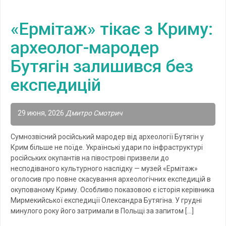
«Ермітаж» тікає з Криму:
археолог-мародер
Бутягін залишився без
експедицій
29 июня, 2026
Дмитро Смотрич
Сумнозвісний російський мародер від археології Бутягін у
Крим більше не поїде. Українські удари по інфраструктурі
російських окупантів на півострові призвели до
несподіваного культурного наслідку — музей «Ермітаж»
оголосив про повне скасування археологічних експедицій в
окупованому Криму. Особливо показовою є історія керівника
Мирмекийської експедиції Олександра Бутягіна. У грудні
минулого року його затримали в Польщі за запитом […]