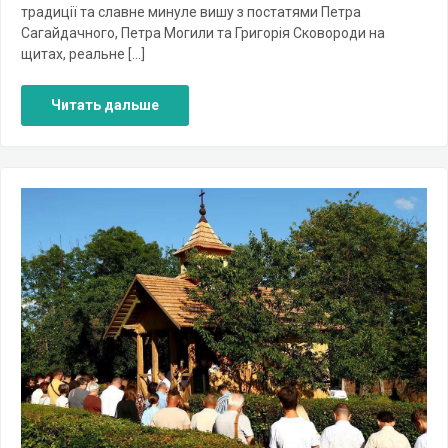
традиції та славне минуле вишу з постатями Петра
Сагайдачного, Петра Могили та Григорія Сковороди на
щитах, реальне […]
Читать дальше