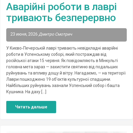
Аварійні роботи в лаврі
тривають безперервно
23 июня, 2026
Дмитро Смотрич
У Києво‑Печерській лаврі тривають невідкладні аварійні
роботи в Успенському соборі, який постраждав від
російської атаки 15 червня. Як повідомляють в Мінкульті
головна мета зараз — захистити святиню від подальших
руйнувань та впливу дощу й вітру. Нагадаємо, — на території
Лаври пошкоджено 19 об’єктів культурної спадщини.
Найбільших руйнувань зазнали Успенський собор і башта
Кушника. На даху […]
Читать дальше