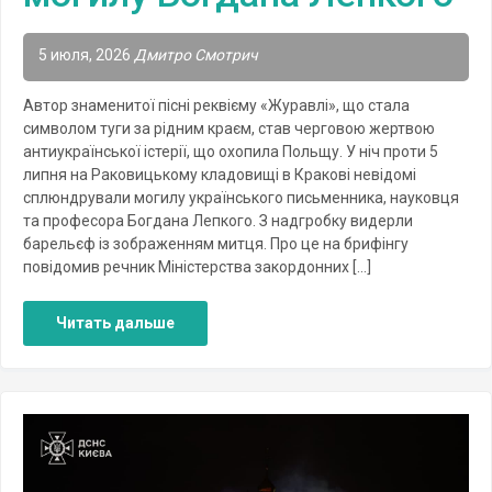
5 июля, 2026
Дмитро Смотрич
Автор знаменитої пісні реквієму «Журавлі», що стала
символом туги за рідним краєм, став черговою жертвою
антиукраїнської істерії, що охопила Польщу. У ніч проти 5
липня на Раковицькому кладовищі в Кракові невідомі
сплюндрували могилу українського письменника, науковця
та професора Богдана Лепкого. З надгробку видерли
барельєф із зображенням митця. Про це на брифінгу
повідомив речник Міністерства закордонних […]
Читать дальше