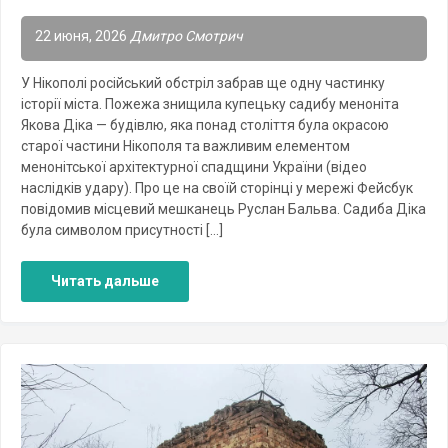
22 июня, 2026
Дмитро Смотрич
У Нікополі російський обстріл забрав ще одну частинку
історії міста. Пожежа знищила купецьку садибу меноніта
Якова Діка — будівлю, яка понад століття була окрасою
старої частини Нікополя та важливим елементом
менонітської архітектурної спадщини України (відео
наслідків удару). Про це на своїй сторінці у мережі Фейсбук
повідомив місцевий мешканець Руслан Бальва. Садиба Діка
була символом присутності […]
Читать дальше