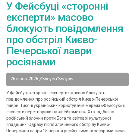
У Фейсбуці «сторонні
експерти» масово
блокують повідомлення
про обстріл Києво-
Печерської лаври
росіянами
26 июня, 2026
Дмитро Смотрич
У Фейсбуці «сторонні експерти» масово блокують
повідомлення про російський обстріл Києво-Печерської
лаври. Тисячі українських користувачів мережі «Фейсбук» ці
експерти перетворили на «фейкометів». Хто відбілює
російський злочин проти Бога та світової культурної
спадщин?. Одразу після злочинного обстрілу Києво-
Печерської лаври 15 червня російськими агресорами тисячі