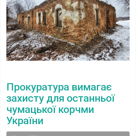
Прокуратура вимагає
захисту для останньої
чумацької корчми
України