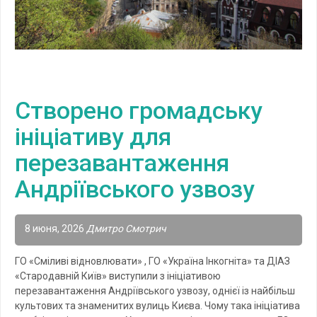
Створено громадську
ініціативу для
перезавантаження
Андріївського узвозу
8 июня, 2026
Дмитро Смотрич
ГО «Сміливі відновлювати» , ГО «Україна Інкогніта» та ДІАЗ
«Стародавній Київ» виступили з ініціативою
перезавантаження Андріївського узвозу, однієї із найбільш
культових та знаменитих вулиць Києва. Чому така ініціатива