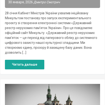
30 января, 2026
Дмитро Смотрич
28 січня Кабінет Міністрів України ухвалив ініційовану
Мінкультом постанову про запуск експериментального
проєкту зі створення електронної системи «Державний
реєстр нерухомих пам’яток України». Про це повідомляє
офіційний сайт Мінкульту. «Державний реєстр нерухомих
пам’яток — це перехід від паперового обліку до системного
цифрового захисту нашої культурної спадщини. Ми
створюємо єдину, прозору й захищену базу даних. Вона
дозволить […]
Читать дальше