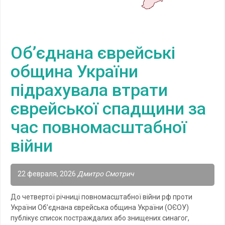
Об’єднана єврейські
община України
підрахувала втрати
єврейської спадщини за
час повномасштабної
війни
22 февраля, 2026
Дмитро Смотрич
До четвертої річниці повномасштабної війни рф проти
України Об’єднана єврейська община України (ОЄОУ)
публікує список постраждалих або знищених синагог,