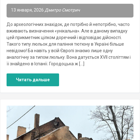
13 января, 2026
Дмитро Смотрич
До археологічних знахідок, де потрібно й непотрібно, часто
вживають визначення «унікальна». Але в даному випадку
цей прикметник цілком доречний і відповідає дійсності.
Такого типу люльок для паління тютюну в Україні більше
невідомо! Ба навіть у всій Європі знаємо лише одну
аналогічну за типом люльку. Вона датується XVII століттям і
її знайдено в Іспанії. Городоцька ж […]
Читать дальше