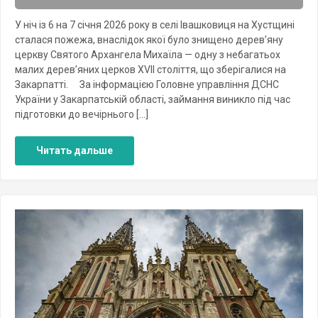
У ніч із 6 на 7 січня 2026 року в селі Івашковиця на Хустщині
сталася пожежа, внаслідок якої було знищено дерев’яну
церкву Святого Архангела Михаїла — одну з небагатьох
малих дерев’яних церков XVII століття, що зберігалися на
Закарпатті. ⠀ За інформацією Головне управління ДСНС
України у Закарпатській області, займання виникло під час
підготовки до вечірнього […]
Читать дальше