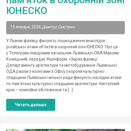
ЮНЕСКО
15 января, 2026
Дмитро Смотрич
У Львові фахівці фіксують пошкодження внаслідок
російської атаки об’єктів в охоронній зоні ЮНЕСКО. Про це
у Телеграмі повідомив начальник Львівської ОВА Максим
Козицький, передає Укрінформ. «Зараз фахівці
Департаменту архітектури та містобудування Львівської
ОДА разом з колегами з Офісу охорони культурної
спадщини Львівської міської ради фіксують наслідки атаки
по пам’ятках культурної спадщини архітектури. Наступний
крок – комісійне обстеження та […]
Читать дальше