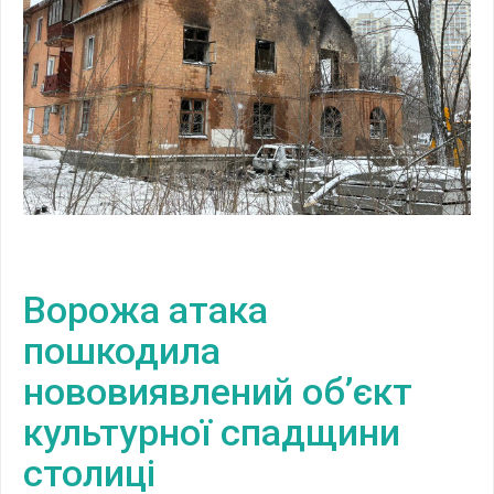
Ворожа атака
пошкодила
нововиявлений об’єкт
культурної спадщини
столиці