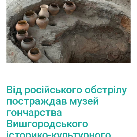
Від російського обстрілу
постраждав музей
гончарства
Вишгородського
історико-культурного