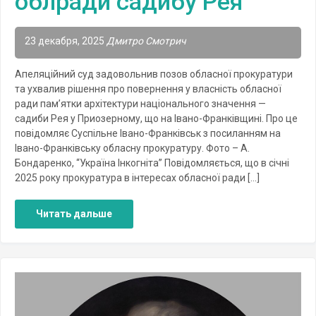
облради садибу Рея
23 декабря, 2025
Дмитро Смотрич
Апеляційний суд задовольнив позов обласної прокуратури
та ухвалив рішення про повернення у власність обласної
ради пам’ятки архітектури національного значення —
садиби Рея у Приозерному, що на Івано-Франківщині. Про це
повідомляє Суспільне Івано-Франківськ з посиланням на
Івано-Франківську обласну прокуратуру. Фото – А.
Бондаренко, “Україна Інкогніта” Повідомляється, що в січні
2025 року прокуратура в інтересах обласної ради […]
Читать дальше