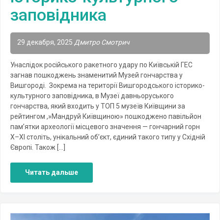
заповідника
29 декабря, 2025
Дмитро Смотрич
Унаслідок російського ракетного удару по Київській ГЕС
загнав пошкоджень знаменитий Музей гончарства у
Вишгороді. Зокрема на території Вишгородського історико-
культурного заповідника, в Музеї давньоруського
гончарства, який входить у ТОП 5 музеїв Київщини за
рейтингом ,»Мандруй Київщиною» пошкоджено павільйон
пам’ятки археології місцевого значення — гончарний горн
X–XI століть, унікальний об’єкт, єдиний такого типу у Східній
Європі. Також […]
Читать дальше