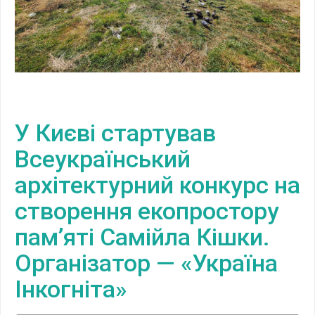
У Києві стартував
Всеукраїнський
архітектурний конкурс на
створення екопростору
пам’яті Самійла Кішки.
Організатор — «Україна
Інкогніта»