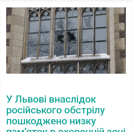
У Львові внаслідок
російського обстрілу
пошкоджено низку
пам’яток в охоронній зоні