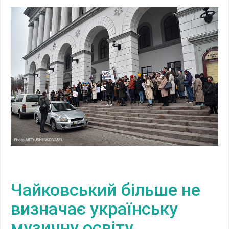
Чайковський більше не
визначає українську
музичну освіту