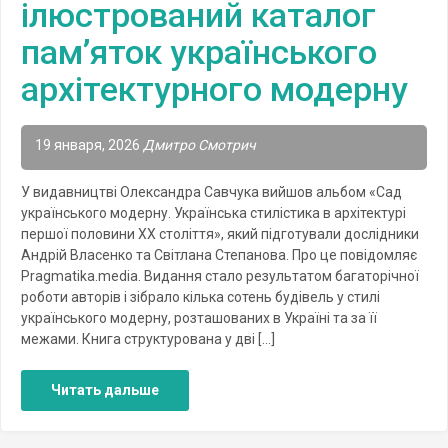
ілюстрований каталог
пам’яток українського
архітектурного модерну
19 января, 2026
Дмитро Смотрич
У видавництві Олександра Савчука вийшов альбом «Сад
українського модерну. Українська стилістика в архітектурі
першої половини XX століття», який підготували дослідники
Андрій Власенко та Світлана Степанова. Про це повідомляє
Рragmatika.media. Видання стало результатом багаторічної
роботи авторів і зібрало кілька сотень будівель у стилі
українського модерну, розташованих в Україні та за її
межами. Книга структурована у дві […]
Читать дальше