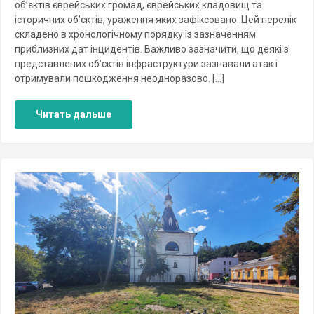
об’єктів єврейських громад, єврейських кладовищ та
історичних об’єктів, ураження яких зафіксовано. Цей перелік
складено в хронологічному порядку із зазначенням
приблизних дат інцидентів. Важливо зазначити, що деякі з
представлених об’єктів інфраструктури зазнавали атак і
отримували пошкодження неодноразово. […]
Читать дальше