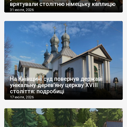
врятували столітню німецьку каплицю
31 июля, 2026
На Київщині суд повернув державі
унікальну дерев’яну церкву XVIII
століття: подробиці
17 июля, 2026