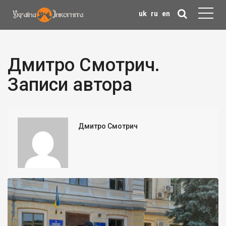
uk
ru
en
Дмитро Смотрич.
Записи автора
Дмитро Смотрич