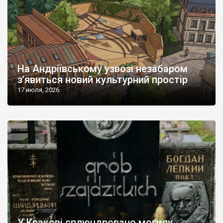
На Андріївському узвозі незабаром
з’явиться новий культурний простір
17 июля, 2026
У Кракові сплюндровано могилу