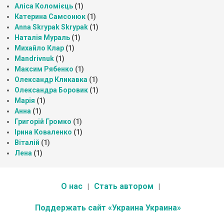
Аліса Коломієць
(1)
Катерина Самсонюк
(1)
Anna Skrypak Skrypak
(1)
Наталія Мураль
(1)
Михайло Клар
(1)
Mandrivnuk
(1)
Максим Рябенко
(1)
Олександр Кликавка
(1)
Олександра Боровик
(1)
Марія
(1)
Анна
(1)
Григорій Громко
(1)
Ірина Коваленко
(1)
Віталій
(1)
Лена
(1)
О нас
Стать автором
Поддержать сайт «Украина Украина»