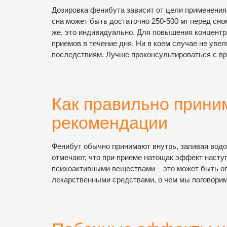
Дозировка фенибута зависит от цели применения
сна может быть достаточно 250-500 мг перед сно
же, это индивидуально. Для повышения концентр
приемов в течение дня. Ни в коем случае не уве
последствиям. Лучше проконсультироваться с вр
Как правильно прини
рекомендации
Фенибут обычно принимают внутрь, запивая водо
отмечают, что при приеме натощак эффект насту
психоактивными веществами – это может быть оп
лекарственными средствами, о чем мы поговорим