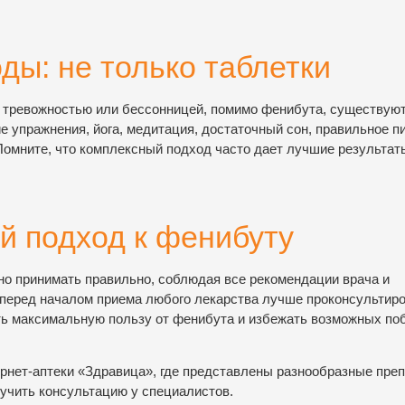
ды: не только таблетки
, тревожностью или бессонницей, помимо фенибута, существуют
 упражнения, йога, медитация, достаточный сон, правильное п
омните, что комплексный подход часто дает лучшие результат
й подход к фенибуту
жно принимать правильно, соблюдая все рекомендации врача и
и перед началом приема любого лекарства лучше проконсультир
ить максимальную пользу от фенибута и избежать возможных по
ернет-аптеки «Здравица», где представлены разнообразные пре
лучить консультацию у специалистов.