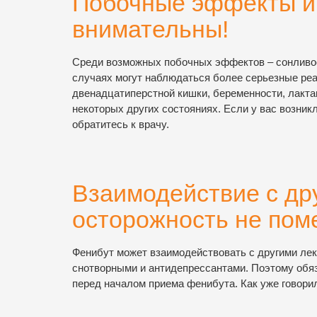
Побочные эффекты и 
внимательны!
Среди возможных побочных эффектов – сонливост
случаях могут наблюдаться более серьезные реа
двенадцатиперстной кишки, беременности, лакта
некоторых других состояниях. Если у вас возни
обратитесь к врачу.
Взаимодействие с др
осторожность не пом
Фенибут может взаимодействовать с другими лек
снотворными и антидепрессантами. Поэтому обяз
перед началом приема фенибута. Как уже говори