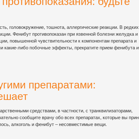
противопоказания: будьте
ь, головокружение, тошнота, аллергические реакции. В редких
кции. Фенибут противопоказан при язвенной болезни желудка и
ции, повышенной чувствительности к компонентам препарата и
кли какие-либо побочные эффекты, прекратите прием фенибута и
угими препаратами:
ешает
арственными средствами, в частности, с транквилизаторами,
ательно сообщите врачу обо всех препаратах, которые вы прин
лось, алкоголь и фенибут – несовместимые вещи.