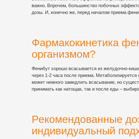
важно. Впрочем, большинство побочных эффекто
дозы. И, конечно же, перед началом приема фен
Фармакокинетика фен
организмом?
Фенибут хорошо всасывается из желудочно-кишеч
через 1-2 часа после приема. Метаболизируется 
может немного замедлить всасывание, но сущес
принимать как натощак, так и после еды – выбир
Рекомендованные до
индивидуальный под