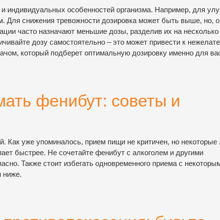
 и индивидуальных особенностей организма. Например, для ул
м. Для снижения тревожности дозировка может быть выше, но, 
ации часто назначают меньшие дозы, разделив их на несколько
личивайте дозу самостоятельно – это может привести к нежела
ачом, который подберет оптимальную дозировку именно для ва
мать фенибут: советы и
й. Как уже упоминалось, прием пищи не критичен, но некоторые
пает быстрее. Не сочетайте фенибут с алкоголем и другими
асно. Также стоит избегать одновременного приема с некоторы
 ниже.