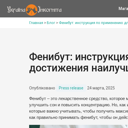
Мага
Главная
>
Блог
>
Фенибут: инструкция по применению д
Фенибут: инструкци
достижения наилуч
Опубліковано
Press release
24 марта, 2025
Фенибут – это лекарственное средство, которое 
улучшить сон и повысить концентрацию. Но, как 
которые важно учитывать, чтобы получить макс
как правильно принимать фенибут, чтобы он дейс