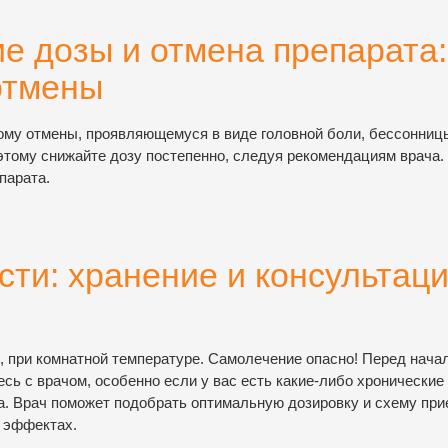
е дозы и отмена препарата:
отмены
ому отмены, проявляющемуся в виде головной боли, бессонниц
этому снижайте дозу постепенно, следуя рекомендациям врача.
парата.
ти: хранение и консультац
, при комнатной температуре. Самолечение опасно! Перед нача
сь с врачом, особенно если у вас есть какие-либо хронические
а. Врач поможет подобрать оптимальную дозировку и схему при
х эффектах.