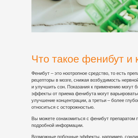
Что такое фенибут и 
Фенибут – это ноотропное средство, то есть пре
рецепторы в мозге, снижая возбудимость нервно
и улучшить сон. Показания к применению могут б
эффекты от приема фенибута могут варьироватьс
улучшение концентрации, а третьи – более глубок
относиться с осторожностью.
Вы можете ознакомиться с фенибут препаратом 
подробной информации.
Возможные побочные эффекты, например, сонливос