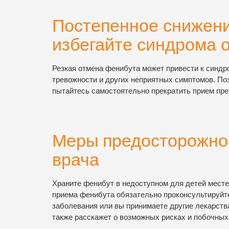
Постепенное снижени
избегайте синдрома 
Резкая отмена фенибута может привести к синдр
тревожности и других неприятных симптомов. По
пытайтесь самостоятельно прекратить прием пре
Меры предосторожнос
врача
Храните фенибут в недоступном для детей месте
приема фенибута обязательно проконсультируйте
заболевания или вы принимаете другие лекарств
также расскажет о возможных рисках и побочны