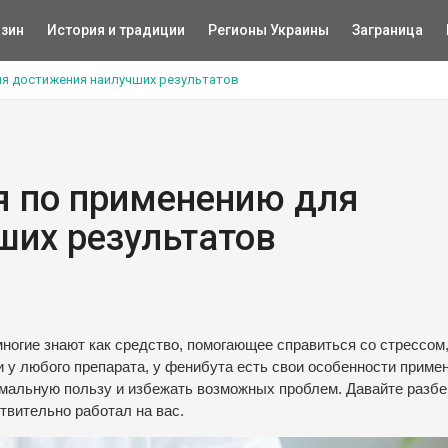
зин
История и традиции
Регионы Украины
Заграница
ля достижения наилучших результатов
я по применению для
ших результатов
многие знают как средство, помогающее справиться со стрессом
и у любого препарата, у фенибута есть свои особенности приме
имальную пользу и избежать возможных проблем. Давайте разбе
твительно работал на вас.