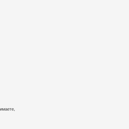
имаете,