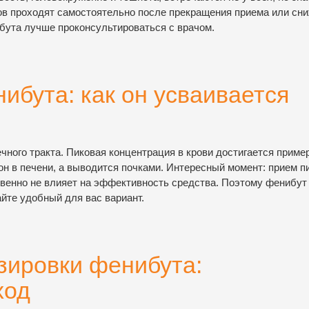
в проходят самостоятельно после прекращения приема или сн
ибута лучше проконсультироваться с врачом.
ибута: как он усваивается
ного тракта. Пиковая концентрация в крови достигается приме
он в печени, а выводится почками. Интересный момент: прием 
твенно не влияет на эффективность средства. Поэтому фенибут
айте удобный для вас вариант.
зировки фенибута:
ход